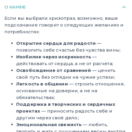
О КАМНЕ
Если вы выбрали хризопраз, возможно, ваше
подсознание говорит о следующих желаниях и
потребностях:
Открытие сердца для радости
—
позволить себе счастье без чувства вины;
Изобилие через искренность
—
действовать от сердца, а не от расчета;
Освобождение от сравнений
— ценить
свой путь без оглядки на чужие успехи;
Легкость в общении
— строить отношения,
основанные на доверии, а не на
обязательствах;
Поддержка в творческих и сердечных
проектах
— приносить радость себе и
другим через своё дело.;
Эмоциональная свежесть
— любить,
творить и жить с ощущением весны внутри.