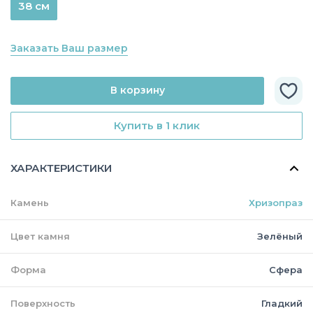
38 см
Заказать Ваш размер
В корзину
Купить в 1 клик
ХАРАКТЕРИСТИКИ
Камень
Хризопраз
Цвет камня
Зелёный
Форма
Сфера
Поверхность
Гладкий