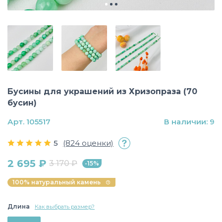
Бусины для украшений из Хризопраза (70
бусин)
Арт. 105517
В наличии: 9
5
(824 оценки)
2 695 ₽
3 170 ₽
-15%
100% натуральный камень
Длина
Как выбрать размер?