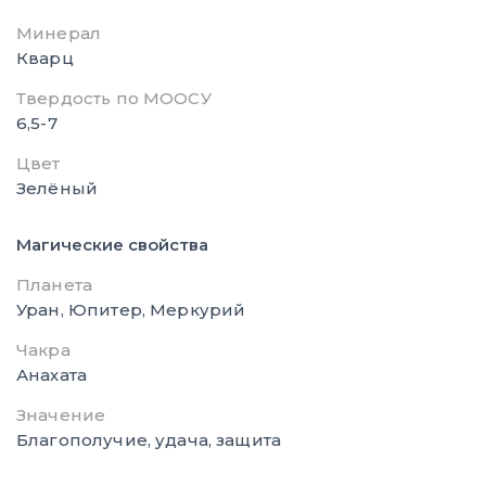
Минерал
Кварц
Твердость по МООСУ
6,5-7
Цвет
Зелёный
Магические свойства
Планета
Уран, Юпитер, Меркурий
Чакра
Анахата
Значение
Благополучие, удача, защита