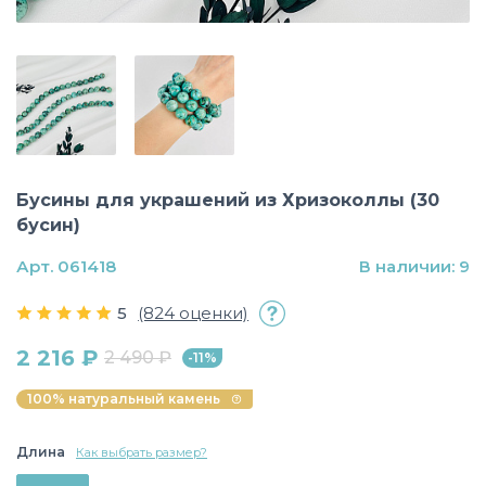
Бусины для украшений из Хризоколлы (30
бусин)
Арт. 061418
В наличии: 9
5
(824 оценки)
2 216 ₽
2 490 ₽
-11%
100% натуральный камень
Длина
Как выбрать размер?