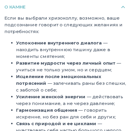
О КАМНЕ
Если вы выбрали хризоколлу, возможно, ваше
подсознание говорит о следующих желаниях и
потребностях:
Успокоение внутреннего диалога
—
находить внутреннюю тишину даже в
моменты смятения;
Развитие мудрости через личный опыт
—
учиться не только умом, но и сердцем;
Исцеление после эмоциональных
потрясений
— залечивать раны без спешки,
с заботой о себе;
Усиление женской энергии
— действовать
через понимание, а не через давление;
Гармонизация общения
— говорить
искренне, но без ран для себя и других;
Связь с природой и ее циклами
—
чувствовать себя частью большого целого.