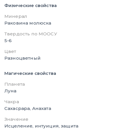
Физические свойства
Минерал
Раковина молюска
Твердость по МООСУ
5-6
Цвет
Разноцветный
Магические свойства
Планета
Луна
Чакра
Сахасрара, Анахата
Значение
Исцеление, интуиция, защита