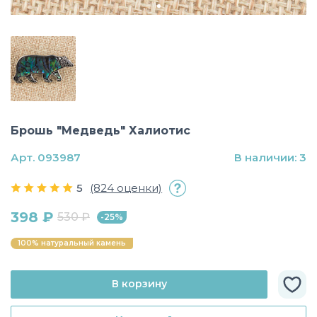
Брошь "Медведь" Халиотис
Арт. 093987
В наличии: 3
5
(824 оценки)
398 ₽
530 ₽
-25%
100% натуральный камень
В корзину