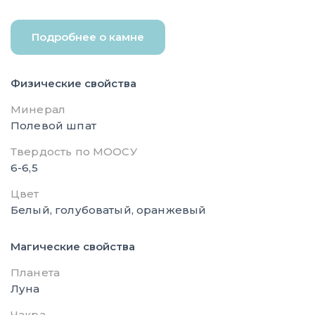
Подробнее о камне
Физические свойства
Минерал
Полевой шпат
Твердость по МООСУ
6-6,5
Цвет
Белый, голубоватый, оранжевый
Магические свойства
Планета
Луна
Чакра