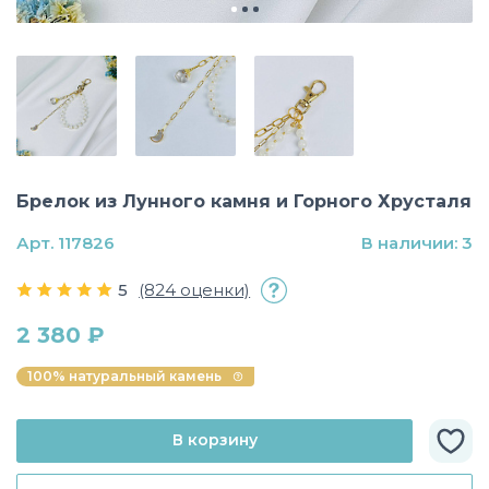
Брелок из Лунного камня и Горного Хрусталя
Арт. 117826
В наличии: 3
5
(824 оценки)
2 380 ₽
100% натуральный камень
В корзину