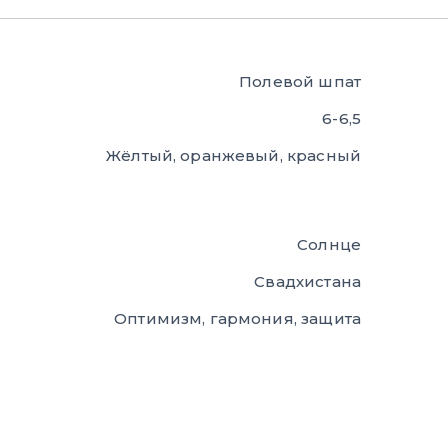
Полевой шпат
6-6,5
Жёлтый, оранжевый, красный
Солнце
Свадхистана
Оптимизм, гармония, защита