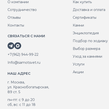
О компании
Как купить
Сотрудничество
Доставка и оплата
Отзывы
Сертификаты
Контакты
Камни
Энциклопедия
СВЯЗАТЬСЯ С НАМИ
Подбор по зодиаку
Выбор размера
+7(962) 944-99-22
Уход за камнями
Info@samotsvet.ru
Услуги
Акции
НАШ АДРЕС
г. Москва,
ул. Краснобогатырская,
89 ст. 5
пн-пт: с 9 до 20
сб, вс: с 11 до 18