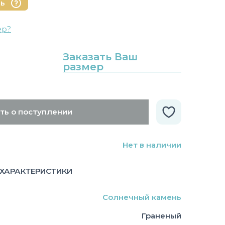
нь
ер?
Заказать Ваш
размер
ть о поступлении
Нет в наличии
ХАРАКТЕРИСТИКИ
Солнечный камень
Граненый