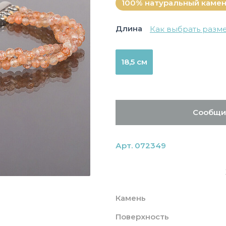
100% натуральный каме
Длина
Как выбрать разм
18,5 см
Сообщи
Арт. 072349
Камень
Поверхность