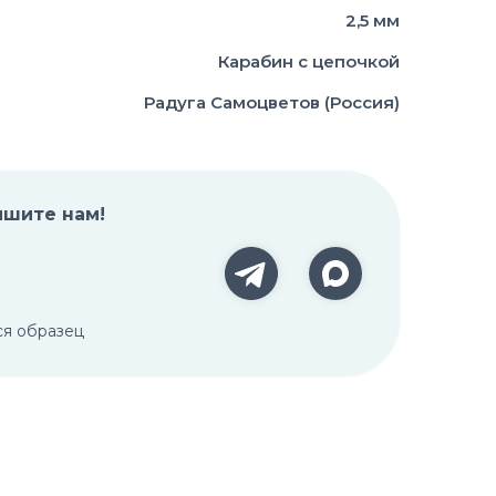
2,5 мм
Карабин с цепочкой
Радуга Самоцветов (Россия)
ишите нам!
ся образец