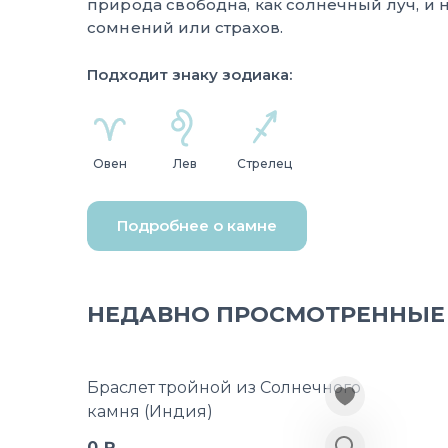
природа свободна, как солнечный луч, и н
сомнений или страхов.
Подходит знаку зодиака:
Овен
Лев
Стрелец
Подробнее о камне
НЕДАВНО ПРОСМОТРЕННЫЕ
Браслет тройной из Солнечного
камня (Индия)
0 ₽