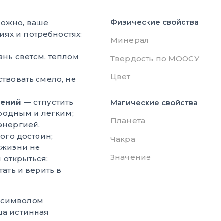
Физические свойства
можно, ваше
ях и потребностях:
Минерал
нь светом, теплом
Твердость по МООСУ
Цвет
твовать смело, не
чений
— отпустить
Магические свойства
ободным и легким;
Планета
энергией,
ого достоин;
Чакра
 жизни не
Значение
 открыться;
тать и верить в
м символом
ша истинная