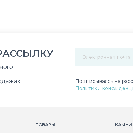
РАССЫЛКУ
ного
Некорректный адрес э
одажах
Подписываясь на расс
Политики конфиденц
ТОВАРЫ
КАМНИ