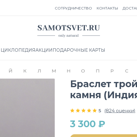
СОТРУДНИЧЕСТВО
КОНТАКТЫ
ДОСТА
НЦИКЛОПЕДИЯ
АКЦИИ
ПОДАРОЧНЫЕ КАРТЫ
Й
К
Л
М
Н
О
П
Р
С
Браслет тро
камня (Инди
5
(824 оценки)
3 300 ₽