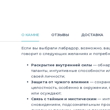
О КАМНЕ
ОТЗЫВЫ
ДОСТАВКА
Если вы выбрали лабрадор, возможно, в
говорит о следующих желаниях и потребн
Раскрытие внутренней силы
— обнар
таланты, интуитивные способности 
своей личности;
Защита от чужого влияния
— сохран
целостность, особенно в окружении, 
или осуждают;
Связь с тайным и мистическим
— инт
сновидениям, подсознательным про