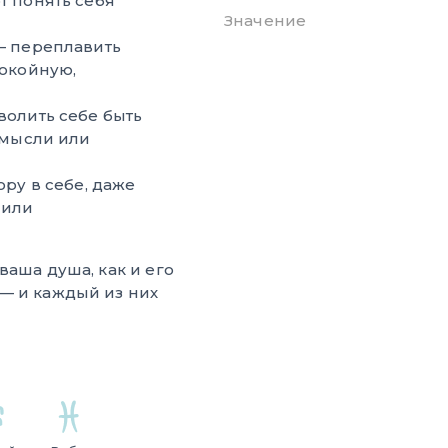
т понять себя
Значение
 переплавить
покойную,
волить себе быть
 мысли или
ру в себе, даже
 или
ваша душа, как и его
— и каждый из них