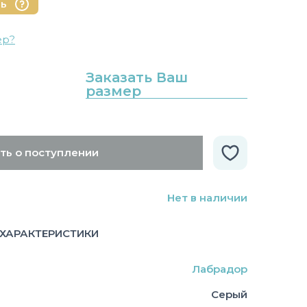
нь
ер?
Заказать Ваш
размер
ть о поступлении
Нет в наличии
ХАРАКТЕРИСТИКИ
Лабрадор
Серый