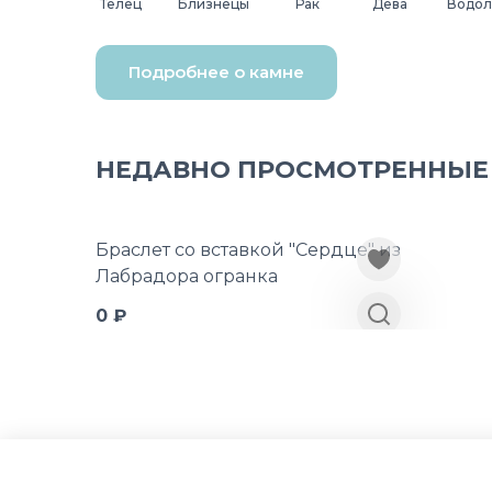
Телец
Близнецы
Рак
Дева
Водол
Подробнее о камне
НЕДАВНО ПРОСМОТРЕННЫЕ
Браслет со вставкой "Сердце" из
Лабрадора огранка
0 ₽