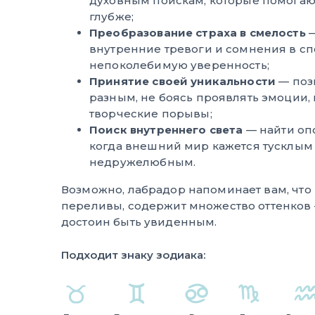
духовным поискам, которые помогаю
глубже;
Преобразование страха в смелость
—
внутренние тревоги и сомнения в с
непоколебимую уверенность;
Принятие своей уникальности
— поз
разным, не боясь проявлять эмоции,
творческие порывы;
Поиск внутреннего света
— найти опо
когда внешний мир кажется тусклым
недружелюбным.
Возможно, лабрадор напоминает вам, что 
переливы, содержит множество оттенков 
достоин быть увиденным.
Подходит знаку зодиака: