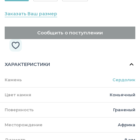
Заказать Ваш размер
Сообщить о поступлении
ХАРАКТЕРИСТИКИ
Камень
Сердолик
Цвет камня
Коньячный
Поверхность
Граненый
Месторождение
Африка
Диаметр
8 мм