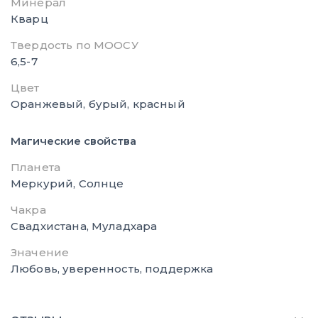
Минерал
Кварц
Твердость по МООСУ
6,5-7
Цвет
Оранжевый, бурый, красный
Магические свойства
Планета
Меркурий, Солнце
Чакра
Свадхистана, Муладхара
Значение
Любовь, уверенность, поддержка