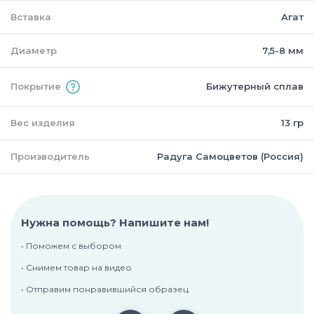
Вставка
Агат
Диаметр
7,5-8 мм
Покрытие
Бижутерный сплав
Вес изделия
13 гр
Производитель
Радуга Самоцветов (Россия)
Нужна помощь? Напишите нам!
• Поможем с выбором
• Снимем товар на видео
• Отправим понравившийся образец