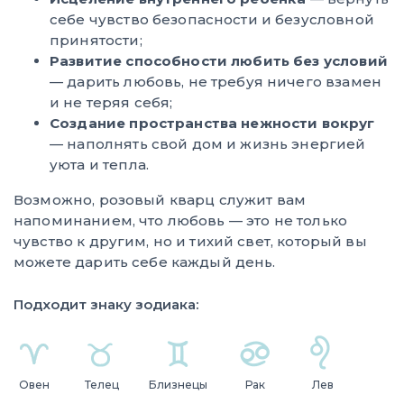
себе чувство безопасности и безусловной
принятости;
Развитие способности любить без условий
— дарить любовь, не требуя ничего взамен
и не теряя себя;
Создание пространства нежности вокруг
— наполнять свой дом и жизнь энергией
уюта и тепла.
Возможно, розовый кварц служит вам
напоминанием, что любовь — это не только
чувство к другим, но и тихий свет, который вы
можете дарить себе каждый день.
Подходит знаку зодиака:
Овен
Телец
Близнецы
Рак
Лев