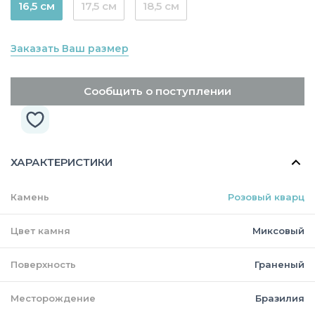
16,5 см
17,5 см
18,5 см
Заказать Ваш размер
Сообщить о поступлении
ХАРАКТЕРИСТИКИ
Камень
Розовый кварц
Цвет камня
Миксовый
Поверхность
Граненый
Месторождение
Бразилия