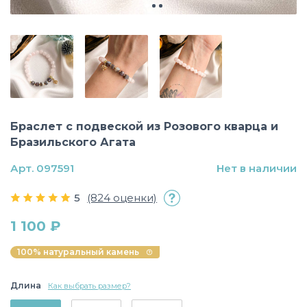
Браслет с подвеской из Розового кварца и
Бразильского Агата
Арт. 097591
Нет в наличии
5
(824 оценки)
1 100 ₽
100% натуральный камень
Длина
Как выбрать размер?