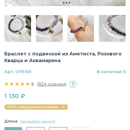
Браслет с подвеской из Аметиста, Розового
Кварца и Аквамарина
Арт. 099165
В наличии: 5
5
(824 оценки)
1 130 ₽
100% натуральный камень
Длина
Как выбрать размер?