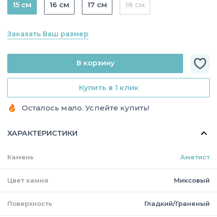
15 см
16 см
17 см
18 см
Заказать Ваш размер
В корзину
Купить в 1 клик
Осталось мало. Успейте купить!
ХАРАКТЕРИСТИКИ
Камень
Аметист
Цвет камня
Миксовый
Поверхность
Гладкий/Граненый