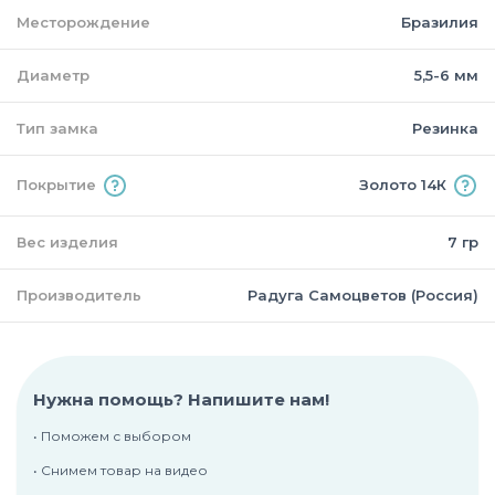
Месторождение
Бразилия
Диаметр
5,5-6 мм
Тип замка
Резинка
Покрытие
Золото 14К
Вес изделия
7 гр
Производитель
Радуга Самоцветов (Россия)
Нужна помощь? Напишите нам!
• Поможем с выбором
• Снимем товар на видео