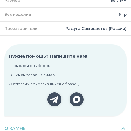
Размер
8х17 мм
Вес изделия
6 гр
Производитель
Радуга Самоцветов (Россия)
Нужна помощь? Напишите нам!
• Поможем с выбором
• Снимем товар на видео
• Отправим понравившийся образец
О КАМНЕ