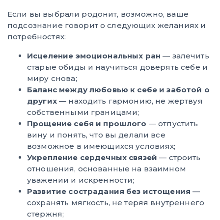
Если вы выбрали родонит, возможно, ваше
подсознание говорит о следующих желаниях и
потребностях:
Исцеление эмоциональных ран
— залечить
старые обиды и научиться доверять себе и
миру снова;
Баланс между любовью к себе и заботой о
других
— находить гармонию, не жертвуя
собственными границами;
Прощение себя и прошлого
— отпустить
вину и понять, что вы делали все
возможное в имеющихся условиях;
Укрепление сердечных связей
— строить
отношения, основанные на взаимном
уважении и искренности;
Развитие сострадания без истощения
—
сохранять мягкость, не теряя внутреннего
стержня;