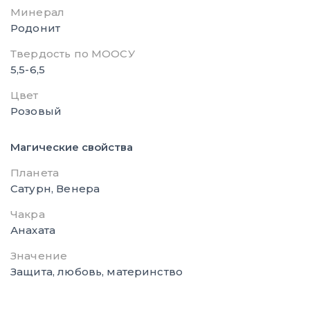
Минерал
Родонит
Твердость по МООСУ
5,5-6,5
Цвет
Розовый
Магические свойства
Планета
Сатурн, Венера
Чакра
Анахата
Значение
Защита, любовь, материнство