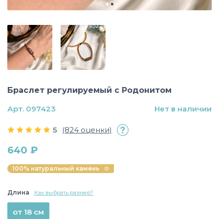
Браслет регулируемый с Родонитом
Арт. 097423
Нет в наличии
5
(824 оценки)
640 ₽
100% натуральный камень
Длина
Как выбрать размер?
от 18 см