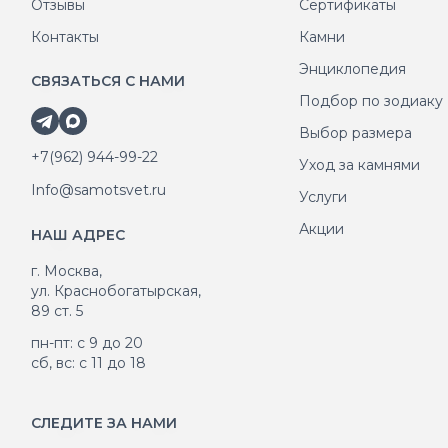
Отзывы
Сертификаты
Контакты
Камни
Энциклопедия
СВЯЗАТЬСЯ С НАМИ
Подбор по зодиаку
Выбор размера
+7(962) 944-99-22
Уход за камнями
Info@samotsvet.ru
Услуги
Акции
НАШ АДРЕС
г. Москва,
ул. Краснобогатырская,
89 ст. 5
пн-пт: с 9 до 20
сб, вс: с 11 до 18
СЛЕДИТЕ ЗА НАМИ