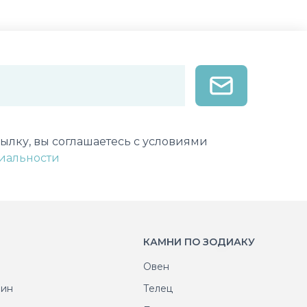
лектронной почты
ылку, вы соглашаетесь с условиями
иальности
КАМНИ ПО ЗОДИАКУ
Овен
рин
Телец