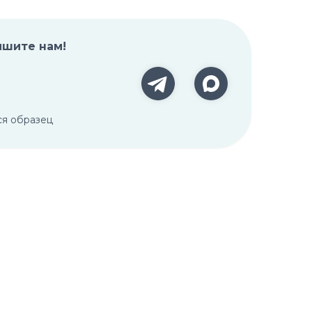
ишите нам!
ся образец