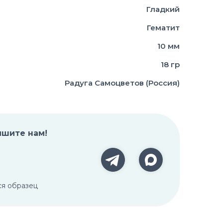
Гладкий
Гематит
10 мм
18 гр
Радуга Самоцветов (Россия)
ишите нам!
ся образец