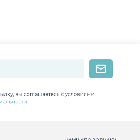
лектронной почты
ылку, вы соглашаетесь с условиями
иальности