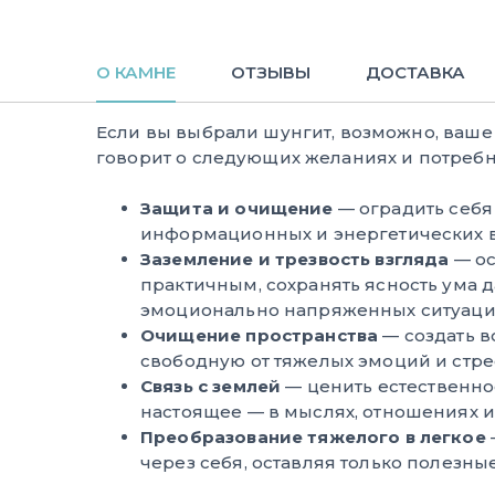
О КАМНЕ
ОТЗЫВЫ
ДОСТАВКА
Если вы выбрали шунгит, возможно, ваш
говорит о следующих желаниях и потребн
Защита и очищение
— оградить себя
информационных и энергетических в
Заземление и трезвость взгляда
— ос
практичным, сохранять ясность ума 
эмоционально напряженных ситуаци
Очищение пространства
— создать в
свободную от тяжелых эмоций и стре
Связь с землей
— ценить естественное
настоящее — в мыслях, отношениях и
Преобразование тяжелого в легкое
через себя, оставляя только полезны