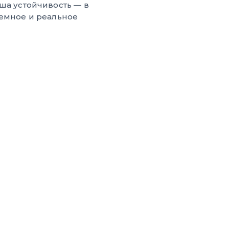
ша устойчивость — в
земное и реальное