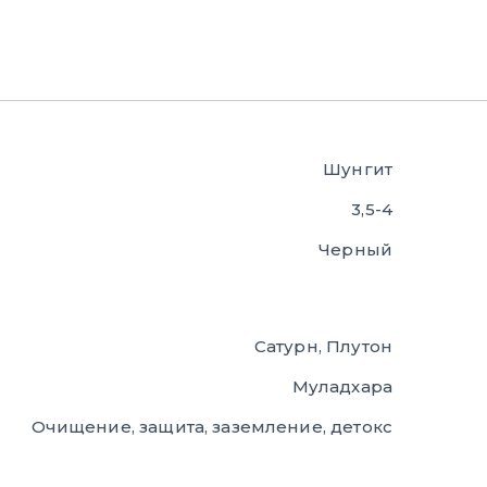
Шунгит
3,5-4
Черный
Сатурн, Плутон
Муладхара
Очищение, защита, заземление, детокс