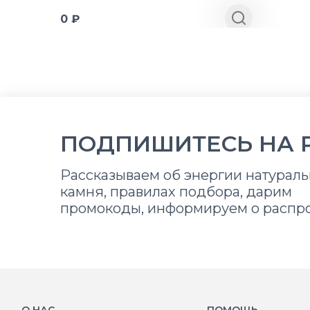
0 ₽
ПОДПИШИТЕСЬ НА 
Рассказываем об энергии натураль
камня, правилах подбора, дарим
промокоды, информируем о распр