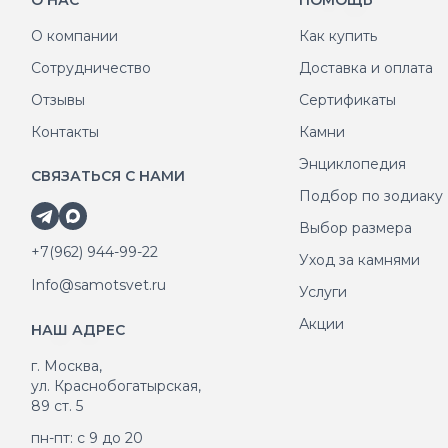
О НАС
ПОМОЩЬ
О компании
Как купить
Сотрудничество
Доставка и оплата
Отзывы
Сертификаты
Контакты
Камни
Энциклопедия
СВЯЗАТЬСЯ С НАМИ
Подбор по зодиаку
Выбор размера
+7(962) 944-99-22
Уход за камнями
Info@samotsvet.ru
Услуги
Акции
НАШ АДРЕС
г. Москва,
ул. Краснобогатырская,
89 ст. 5
пн-пт: с 9 до 20