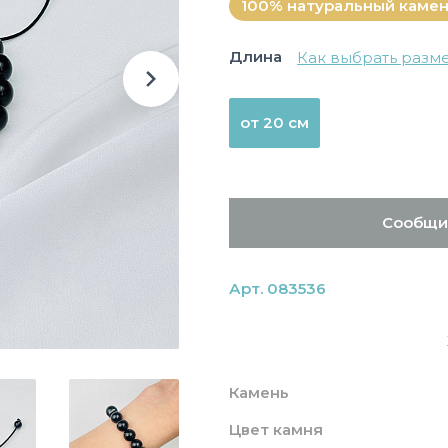
100% натуральный каме
Длина
Как выбрать разм
от 20 см
Сообщи
Арт. 083536
Камень
Цвет камня