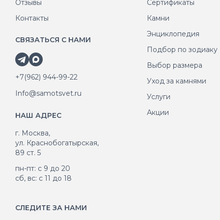
Отзывы
Сертификаты
Контакты
Камни
Энциклопедия
СВЯЗАТЬСЯ С НАМИ
Подбор по зодиаку
Выбор размера
+7(962) 944-99-22
Уход за камнями
Info@samotsvet.ru
Услуги
Акции
НАШ АДРЕС
г. Москва,
ул. Краснобогатырская,
89 ст. 5
пн-пт: с 9 до 20
сб, вс: с 11 до 18
СЛЕДИТЕ ЗА НАМИ