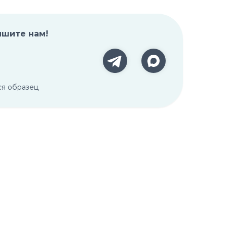
ишите нам!
ся образец