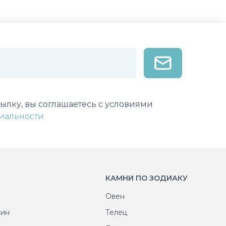
лектронной почты
ылку, вы соглашаетесь с условиями
иальности
КАМНИ ПО ЗОДИАКУ
Овен
рин
Телец