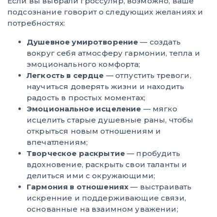
Если вы выбрали гроссуляр, возможно, ваше
подсознание говорит о следующих желаниях и
потребностях:
Душевное умиротворение
— создать
вокруг себя атмосферу гармонии, тепла и
эмоционального комфорта;
Легкость в сердце
— отпустить тревоги,
научиться доверять жизни и находить
радость в простых моментах;
Эмоциональное исцеление
— мягко
исцелить старые душевные раны, чтобы
открыться новым отношениям и
впечатлениям;
Творческое раскрытие
— пробудить
вдохновение, раскрыть свои таланты и
делиться ими с окружающими;
Гармония в отношениях
— выстраивать
искренние и поддерживающие связи,
основанные на взаимном уважении;