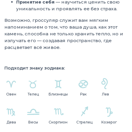
Принятие себя
— научиться ценить свою
уникальность и проявлять ее без страха.
Возможно, гроссуляр служит вам мягким
напоминанием о том, что ваша душа, как этот
камень, способна не только хранить тепло, но и
излучать его — создавая пространство, где
расцветает всё живое.
Подходит знаку зодиака:
Овен
Телец
Близнецы
Рак
Лев
Дева
Весы
Скорпион
Стрелец
Козерог