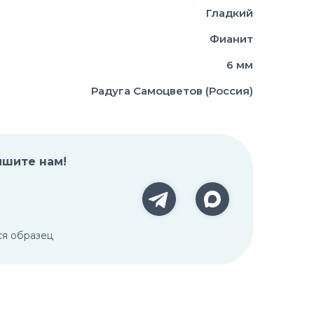
Гладкий
Фианит
6 мм
Радуга Самоцветов (Россия)
ишите нам!
ся образец