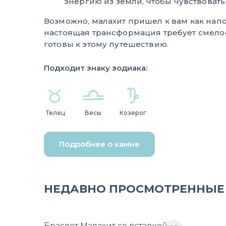
энергию из земли, чтобы чувствовать
Возможно, малахит пришел к вам как нап
настоящая трансформация требует смело
готовы к этому путешествию.
Подходит знаку зодиака:
Телец
Весы
Козерог
Подробнее о камне
НЕДАВНО ПРОСМОТРЕННЫЕ
Браслет Малахит со вставкой