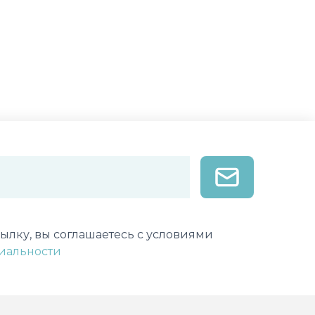
лектронной почты
ылку, вы соглашаетесь с условиями
иальности