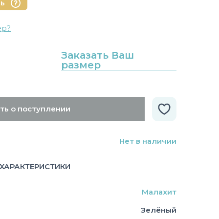
нь
ер?
Заказать Ваш
размер
ть о поступлении
Нет в наличии
ХАРАКТЕРИСТИКИ
Малахит
Зелёный