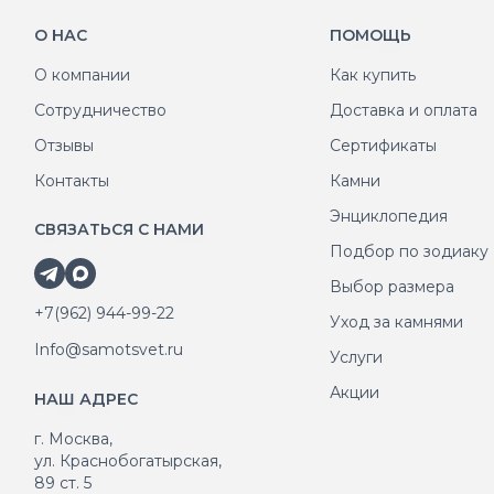
О НАС
ПОМОЩЬ
О компании
Как купить
Сотрудничество
Доставка и оплата
Отзывы
Сертификаты
Контакты
Камни
Энциклопедия
СВЯЗАТЬСЯ С НАМИ
Подбор по зодиаку
Выбор размера
+7(962) 944-99-22
Уход за камнями
Info@samotsvet.ru
Услуги
Акции
НАШ АДРЕС
г. Москва,
ул. Краснобогатырская,
89 ст. 5