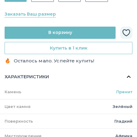
Заказать Ваш размер
В корзину
Купить в 1 клик
Осталось мало. Успейте купить!
ХАРАКТЕРИСТИКИ
Камень
Пренит
Цвет камня
Зелёный
Поверхность
Гладкий
Месторождение
Африка