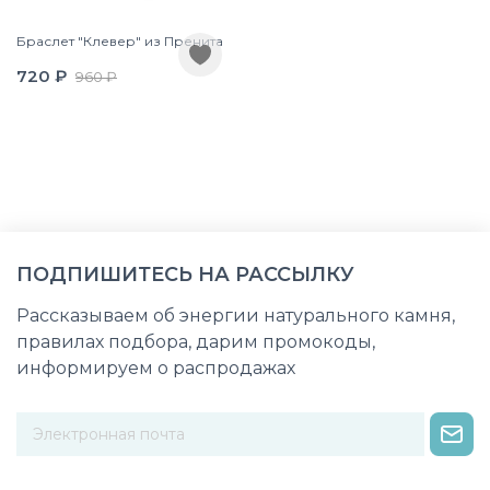
Браслет "Клевер" из Пренита
720 ₽
960 ₽
ПОДПИШИТЕСЬ НА РАССЫЛКУ
Рассказываем об энергии натурального камня,
правилах подбора, дарим промокоды,
информируем о распродажах
Некорректный адрес электронной почты