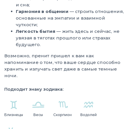
и сна;
Гармония в общении
— строить отношения,
основанные на эмпатии и взаимной
чуткости;
Легкость бытия
— жить здесь и сейчас, не
увязая в тяготах прошлого или страхах
будущего.
Возможно, пренит пришел к вам как
напоминание о том, что ваше сердце способно
хранить и излучать свет даже в самые темные
ночи.
Подходит знаку зодиака:
Близнецы
Весы
Скорпион
Водолей