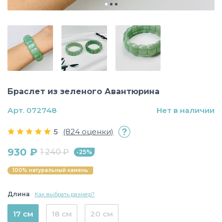
Браслет из зеленого Авантюрина
Арт. 072748
Нет в наличии
5
(824 оценки)
930 ₽
1 240 ₽
-25%
100% натуральный камень
Длина
Как выбрать размер?
17 см
18 см
20 см