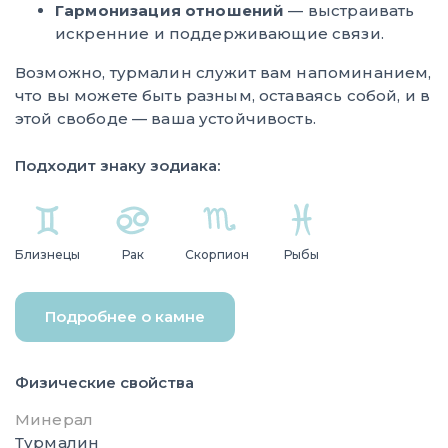
Гармонизация отношений
— выстраивать
искренние и поддерживающие связи.
Возможно, турмалин служит вам напоминанием,
что вы можете быть разным, оставаясь собой, и в
этой свободе — ваша устойчивость.
Подходит знаку зодиака:
Близнецы
Рак
Скорпион
Рыбы
Подробнее о камне
Физические свойства
Минерал
Турмалин