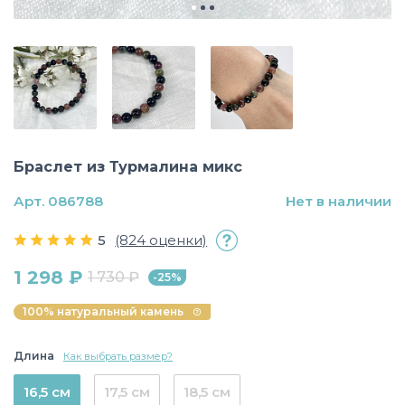
Браслет из Турмалина микс
Арт. 086788
Нет в наличии
5
(824 оценки)
1 298 ₽
1 730 ₽
-25%
100% натуральный камень
Длина
Как выбрать размер?
16,5 см
17,5 см
18,5 см