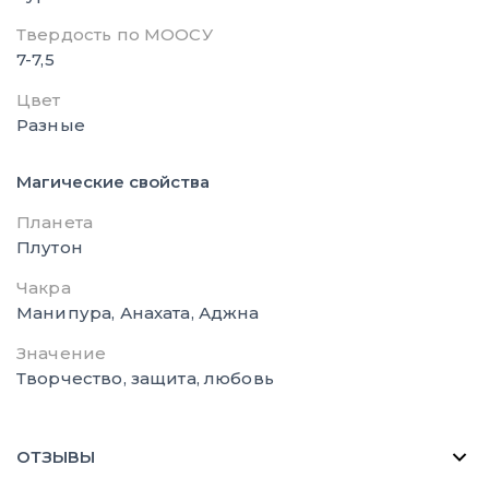
Твердость по МООСУ
7-7,5
Цвет
Разные
Магические свойства
Планета
Плутон
Чакра
Манипура, Анахата, Аджна
Значение
Творчество, защита, любовь
ОТЗЫВЫ