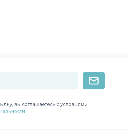
лектронной почты
ылку, вы соглашаетесь с условиями
иальности