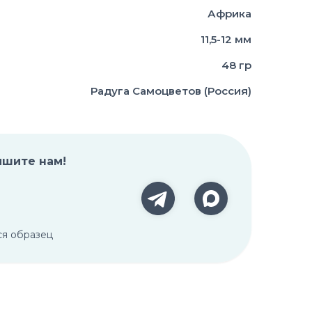
Африка
11,5-12 мм
48 гр
Радуга Самоцветов (Россия)
ишите нам!
ся образец