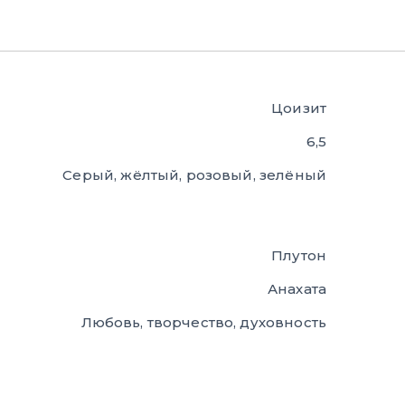
Цоизит
6,5
Серый, жёлтый, розовый, зелёный
Плутон
Анахата
Любовь, творчество, духовность