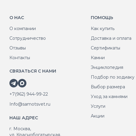
О НАС
ПОМОЩЬ
О компании
Как купить
Сотрудничество
Доставка и оплата
Отзывы
Сертификаты
Контакты
Камни
Энциклопедия
СВЯЗАТЬСЯ С НАМИ
Подбор по зодиаку
Выбор размера
+7(962) 944-99-22
Уход за камнями
Info@samotsvet.ru
Услуги
Акции
НАШ АДРЕС
г. Москва,
ул. Краснобогатырская,