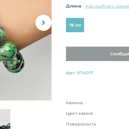
Длина
Как выбрать разм
18 см
Сообщи
Арт. 074017
Камень
Цвет камня
Поверхность