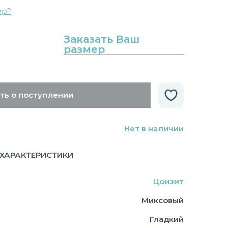
ер?
Заказать Ваш
размер
ть о поступлении
Нет в наличии
ХАРАКТЕРИСТИКИ
Цоизит
Миксовый
Гладкий