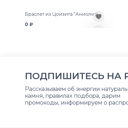
Браслет из Цоизита "Аниолит"
0 ₽
ПОДПИШИТЕСЬ НА 
Рассказываем об энергии натураль
камня, правилах подбора, дарим
промокоды, информируем о распр