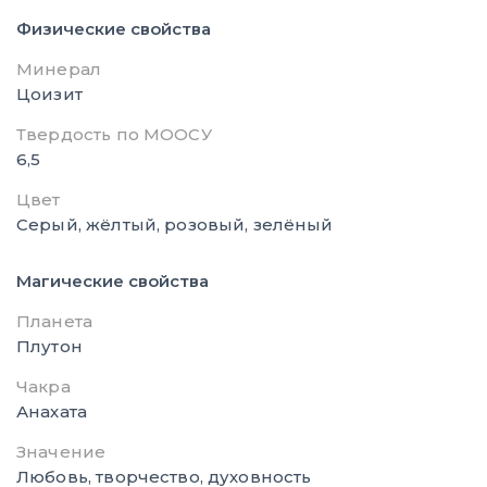
Физические свойства
Минерал
Цоизит
Твердость по МООСУ
6,5
Цвет
Серый, жёлтый, розовый, зелёный
Магические свойства
Планета
Плутон
Чакра
Анахата
Значение
Любовь, творчество, духовность