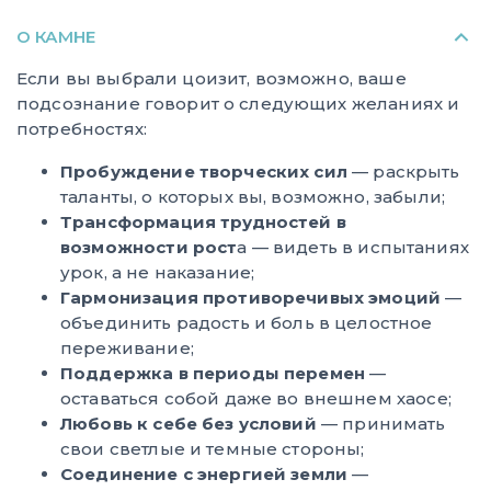
О КАМНЕ
Если вы выбрали цоизит, возможно, ваше
подсознание говорит о следующих желаниях и
потребностях:
Пробуждение творческих сил
— раскрыть
таланты, о которых вы, возможно, забыли;
Трансформация трудностей в
возможности рост
а — видеть в испытаниях
урок, а не наказание;
Гармонизация противоречивых эмоций
—
объединить радость и боль в целостное
переживание;
Поддержка в периоды перемен
—
оставаться собой даже во внешнем хаосе;
Любовь к себе без условий
— принимать
свои светлые и темные стороны;
Соединение с энергией земли
—