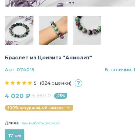
Браслет из Цоизита "Аниолит"
Арт. 074015
В наличии: 1
5
(824 оценки)
4 020 ₽
5 360 ₽
-25%
100% натуральный камень
Длина
Как выбрать размер?
17 см