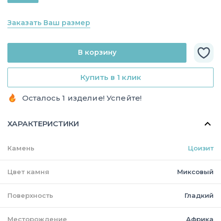
Заказать Ваш размер
В корзину
Купить в 1 клик
Осталось 1 изделие! Успейте!
ХАРАКТЕРИСТИКИ
Камень
Цоизит
Цвет камня
Миксовый
Поверхность
Гладкий
Месторождение
Африка