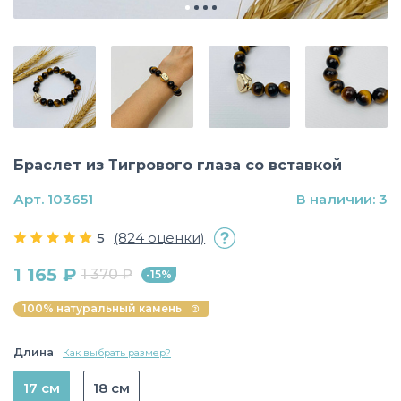
Браслет из Тигрового глаза со вставкой
Арт. 103651
В наличии: 3
5
(824 оценки)
1 165 ₽
1 370 ₽
-15%
100% натуральный камень
Длина
Как выбрать размер?
17 см
18 см