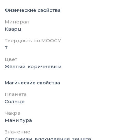
Физические свойства
Минерал
Кварц
Твердость по МООСУ
7
Цвет
Жёлтый, коричневый
Магические свойства
Планета
Солнце
Чакра
Манипура
Значение
Оптимизм, вдохновение, защита