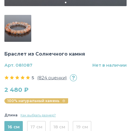
Браслет из Солнечного камня
Арт. 081087
Нет в наличии
5
(824 оценки)
2 480 ₽
100% натуральный камень
Длина
Как выбрать размер?
16 см
17 см
18 см
19 см