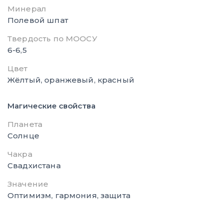
Минерал
Полевой шпат
Твердость по МООСУ
6-6,5
Цвет
Жёлтый, оранжевый, красный
Магические свойства
Планета
Солнце
Чакра
Свадхистана
Значение
Оптимизм, гармония, защита