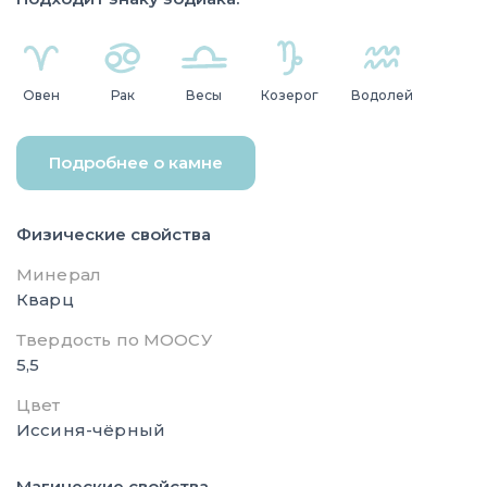
Овен
Рак
Весы
Козерог
Водолей
Подробнее о камне
Физические свойства
Минерал
Кварц
Твердость по МООСУ
5,5
Цвет
Иссиня-чёрный
Магические свойства