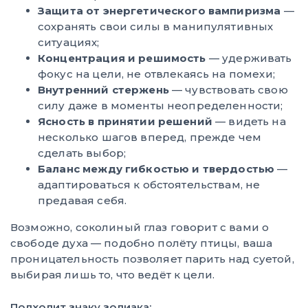
Защита от энергетического вампиризма
—
сохранять свои силы в манипулятивных
ситуациях;
Концентрация и решимость
— удерживать
фокус на цели, не отвлекаясь на помехи;
Внутренний стержень
— чувствовать свою
силу даже в моменты неопределенности;
Ясность в принятии решений
— видеть на
несколько шагов вперед, прежде чем
сделать выбор;
Баланс между гибкостью и твердостью
—
адаптироваться к обстоятельствам, не
предавая себя.
Возможно, соколиный глаз говорит с вами о
свободе духа — подобно полёту птицы, ваша
проницательность позволяет парить над суетой,
выбирая лишь то, что ведёт к цели.
Подходит знаку зодиака: