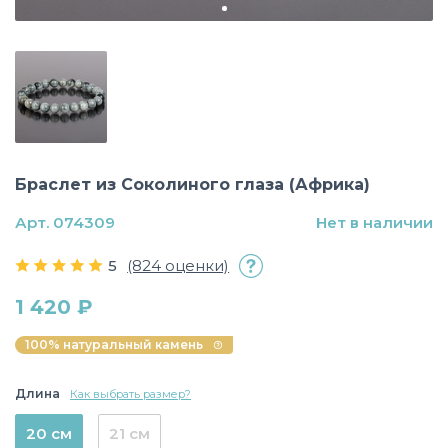
Браслет из Соколиного глаза (Африка)
Арт. 074309
Нет в наличии
5
(824 оценки)
1 420 ₽
100% натуральный камень
Длина
Как выбрать размер?
20 см
21 см