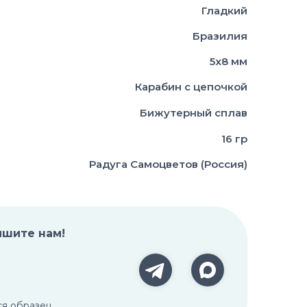
Гладкий
Бразилия
5х8 мм
Карабин с цепочкой
Бижутерный сплав
16 гр
Радуга Самоцветов (Россия)
ишите нам!
ся образец