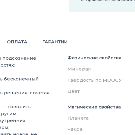
ОПЛАТА
ГАРАНТИИ
Физические свойства
е подсознание
остях:
Минерал
ь бесконечный
Твердость по МООСУ
Цвет
 решения, сочетая
а
— говорить
Магические свойства
другим;
Планета
нутренних
мом;
Чакра
вать новое, не