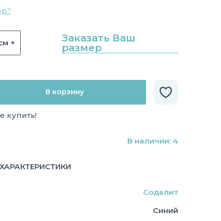
ер?
Заказать Ваш
см +
размер
В корзину
е купить!
В наличии: 4
ХАРАКТЕРИСТИКИ
Содалит
Синий