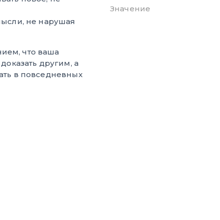
Значение
мысли, не нарушая
ием, что ваша
 доказать другим, а
жать в повседневных