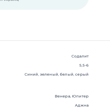
Содалит
5,5-6
Синий, зеленый, белый, серый
Венера, Юпитер
Аджна