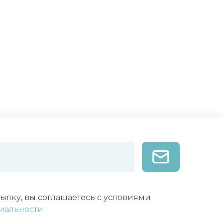
лектронной почты
ылку, вы соглашаетесь с условиями
иальности