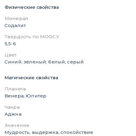
Физические свойства
Минерал
Содалит
Твердость по МООСУ
5,5-6
Цвет
Синий, зеленый, белый, серый
Магические свойства
Планета
Венера, Юпитер
Чакра
Аджна
Значение
Мудрость, выдержка, спокойствие