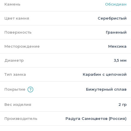
Камень
Обсидиан
Цвет камня
Серебристый
Поверхность
Граненый
Месторождение
Мексика
Диаметр
3,5 мм
Тип замка
Карабин с цепочкой
Покрытие
Бижутерный сплав
Вес изделия
2 гр
Производитель
Радуга Самоцветов (Россия)