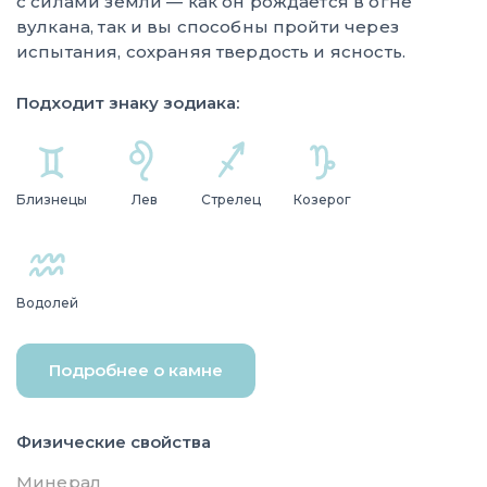
с силами земли — как он рождается в огне
вулкана, так и вы способны пройти через
испытания, сохраняя твердость и ясность.
Подходит знаку зодиака:
Близнецы
Лев
Стрелец
Козерог
Водолей
Подробнее о камне
Физические свойства
Минерал