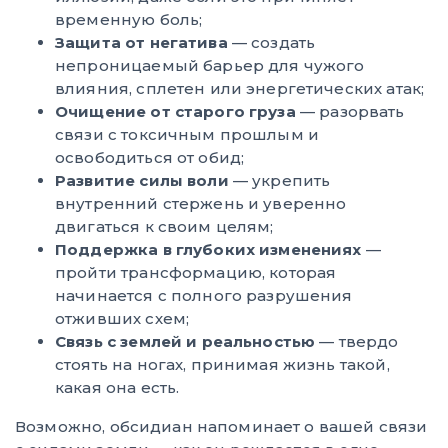
временную боль;
Защита от негатива
— создать
непроницаемый барьер для чужого
влияния, сплетен или энергетических атак;
Очищение от старого груза
— разорвать
связи с токсичным прошлым и
освободиться от обид;
Развитие силы воли
— укрепить
внутренний стержень и уверенно
двигаться к своим целям;
Поддержка в глубоких изменениях
—
пройти трансформацию, которая
начинается с полного разрушения
отживших схем;
Связь с землей и реальностью
— твердо
стоять на ногах, принимая жизнь такой,
какая она есть.
Возможно, обсидиан напоминает о вашей связи