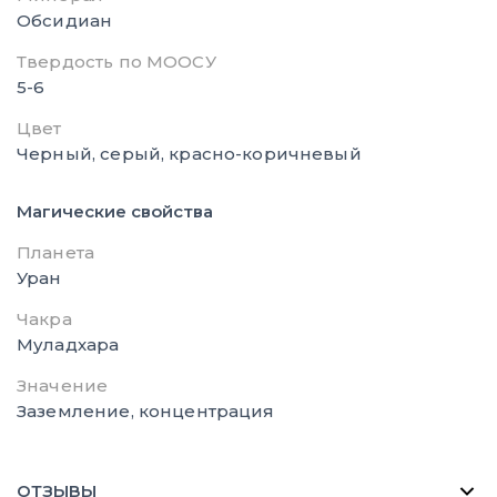
Обсидиан
Твердость по МООСУ
5-6
Цвет
Черный, серый, красно-коричневый
Магические свойства
Планета
Уран
Чакра
Муладхара
Значение
Заземление, концентрация
ОТЗЫВЫ