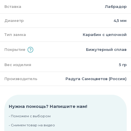
Вставка
Лабрадор
Диаметр
4,5 мм
Тип замка
Карабин с цепочкой
Покрытие
Бижутерный сплав
Вес изделия
5 гр
Производитель
Радуга Самоцветов (Россия)
Нужна помощь? Напишите нам!
• Поможем с выбором
• Снимем товар на видео