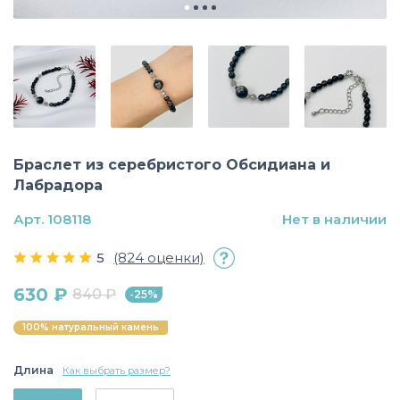
Браслет из серебристого Обсидиана и
Лабрадора
Арт. 108118
Нет в наличии
5
(824 оценки)
630 ₽
840 ₽
-25%
100% натуральный камень
Длина
Как выбрать размер?