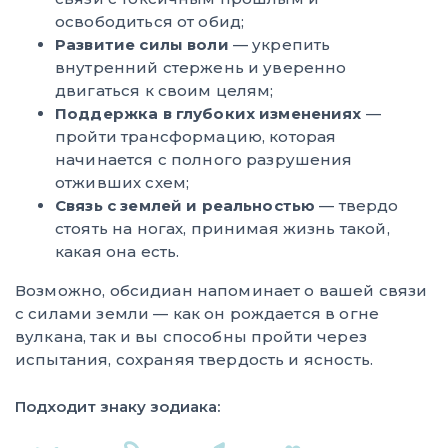
освободиться от обид;
Развитие силы воли
— укрепить
внутренний стержень и уверенно
двигаться к своим целям;
Поддержка в глубоких изменениях
—
пройти трансформацию, которая
начинается с полного разрушения
отживших схем;
Связь с землей и реальностью
— твердо
стоять на ногах, принимая жизнь такой,
какая она есть.
Возможно, обсидиан напоминает о вашей связи
с силами земли — как он рождается в огне
вулкана, так и вы способны пройти через
испытания, сохраняя твердость и ясность.
Подходит знаку зодиака: