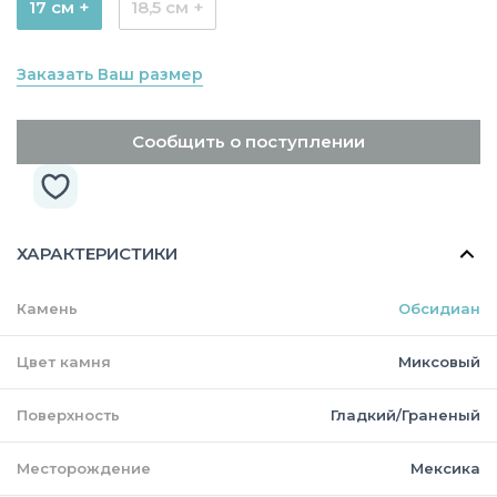
17 см +
18,5 см +
Заказать Ваш размер
Сообщить о поступлении
ХАРАКТЕРИСТИКИ
Камень
Обсидиан
Цвет камня
Миксовый
Поверхность
Гладкий/Граненый
Месторождение
Мексика