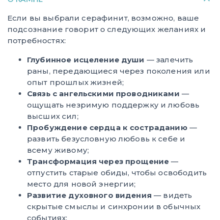
Если вы выбрали серафинит, возможно, ваше
подсознание говорит о следующих желаниях и
потребностях:
Глубинное исцеление души
— залечить
раны, передающиеся через поколения или
опыт прошлых жизней;
Связь с ангельскими проводниками
—
ощущать незримую поддержку и любовь
высших сил;
Пробуждение сердца к состраданию
—
развить безусловную любовь к себе и
всему живому;
Трансформация через прощение
—
отпустить старые обиды, чтобы освободить
место для новой энергии;
Развитие духовного видения
— видеть
скрытые смыслы и синхронии в обычных
событиях;