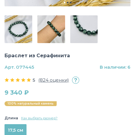
Браслет из Серафинита
Арт. 077445
В наличии: 6
5
(824 оценки)
9 340 ₽
100% натуральный камень
Длина
Как выбрать размер?
17,5 см