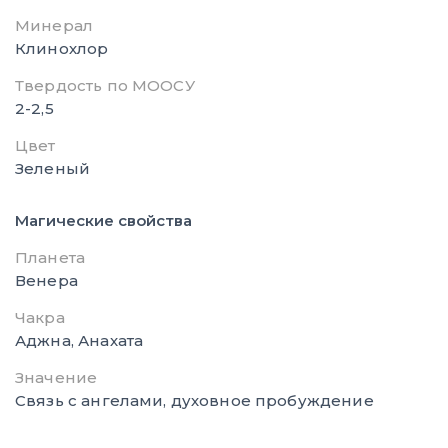
Минерал
Клинохлор
Твердость по МООСУ
2-2,5
Цвет
Зеленый
Магические свойства
Планета
Венера
Чакра
Аджна, Анахата
Значение
Связь с ангелами, духовное пробуждение