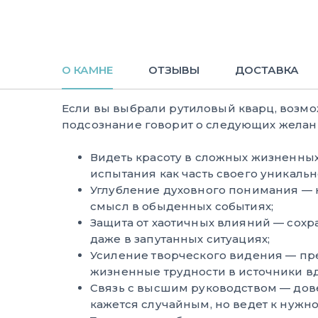
О КАМНЕ
ОТЗЫВЫ
ДОСТАВКА
Если вы выбрали рутиловый кварц, возмо
подсознание говорит о следующих желани
Видеть красоту в сложных жизненны
испытания как часть своего уникальн
Углубление духовного понимания — 
смысл в обыденных событиях;
Защита от хаотичных влияний — сохр
даже в запутанных ситуациях;
Усиление творческого видения — пр
жизненные трудности в источники в
Связь с высшим руководством — дове
кажется случайным, но ведет к нужно