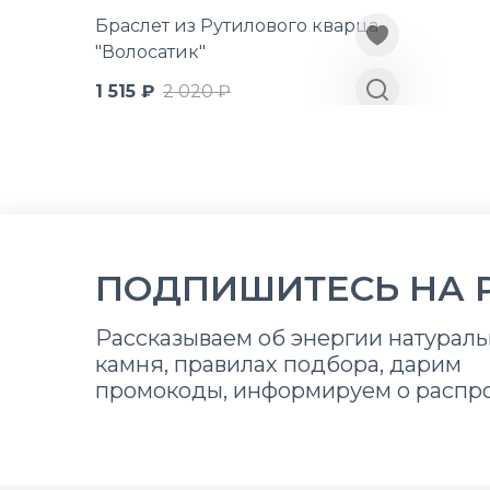
Браслет из Рутилового кварца
"Волосатик"
1 515 ₽
2 020 ₽
ПОДПИШИТЕСЬ НА 
Рассказываем об энергии натураль
камня, правилах подбора, дарим
промокоды, информируем о распр