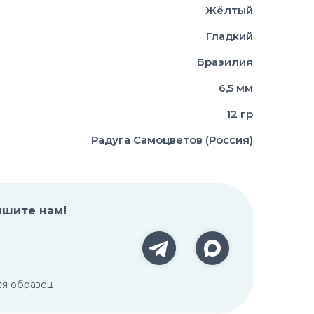
Жёлтый
Гладкий
Бразилия
6,5 мм
12 гр
Радуга Самоцветов (Россия)
ишите нам!
ся образец