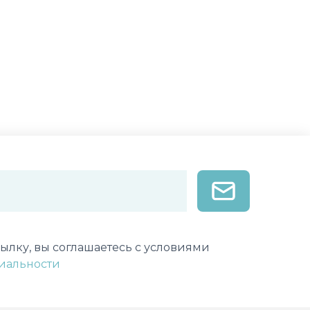
лектронной почты
ылку, вы соглашаетесь с условиями
иальности