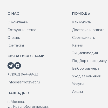
О НАС
ПОМОЩЬ
О компании
Как купить
Сотрудничество
Доставка и оплата
Отзывы
Сертификаты
Контакты
Камни
Энциклопедия
СВЯЗАТЬСЯ С НАМИ
Подбор по зодиаку
Выбор размера
+7(962) 944-99-22
Уход за камнями
Info@samotsvet.ru
Услуги
Акции
НАШ АДРЕС
г. Москва,
ул. Краснобогатырская,