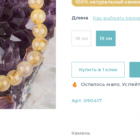
100% натуральный каме
Длина
Как выбрать разм
18 см
19 см
Купить в 1 клик
Осталось мало. Успейт
Арт. 090417
Камень