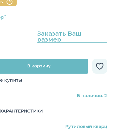
нь
ер?
Заказать Ваш
размер
В корзину
е купить!
В наличии: 2
ХАРАКТЕРИСТИКИ
Рутиловый кварц