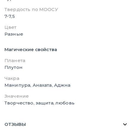
Твердость по МООСУ
7-7,5
Цвет
Разные
Магические свойства
Планета
Плутон
Чакра
Манипура, Анахата, Аджна
Значение
Творчество, защита, любовь
ОТЗЫВЫ