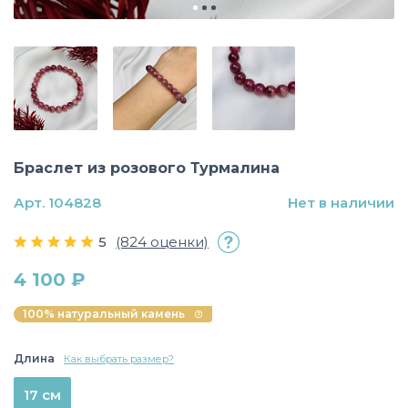
Браслет из розового Турмалина
Арт. 104828
Нет в наличии
5
(824 оценки)
4 100 ₽
100% натуральный камень
Длина
Как выбрать размер?
17 см