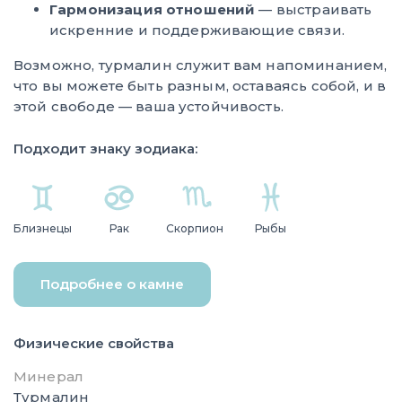
Гармонизация отношений
— выстраивать
искренние и поддерживающие связи.
Возможно, турмалин служит вам напоминанием,
что вы можете быть разным, оставаясь собой, и в
этой свободе — ваша устойчивость.
Подходит знаку зодиака:
Близнецы
Рак
Скорпион
Рыбы
Подробнее о камне
Физические свойства
Минерал
Турмалин