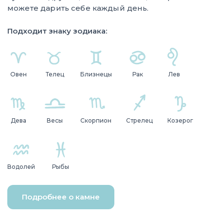
можете дарить себе каждый день.
Подходит знаку зодиака:
Овен
Телец
Близнецы
Рак
Лев
Дева
Весы
Скорпион
Стрелец
Козерог
Водолей
Рыбы
Подробнее о камне