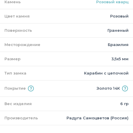
Камень
Розовый кварц
Цвет камня
Розовый
Поверхность
Граненый
Месторождение
Бразилия
Размер
3,5х5 мм
Тип замка
Карабин с цепочкой
Покрытие
Золото 14К
Вес изделия
6 гр
Производитель
Радуга Самоцветов (Россия)