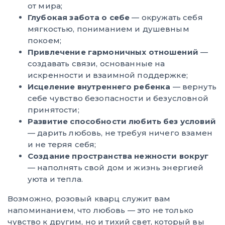
от мира;
Глубокая забота о себе
— окружать себя
мягкостью, пониманием и душевным
покоем;
Привлечение гармоничных отношений
—
создавать связи, основанные на
искренности и взаимной поддержке;
Исцеление внутреннего ребенка
— вернуть
себе чувство безопасности и безусловной
принятости;
Развитие способности любить без условий
— дарить любовь, не требуя ничего взамен
и не теряя себя;
Создание пространства нежности вокруг
— наполнять свой дом и жизнь энергией
уюта и тепла.
Возможно, розовый кварц служит вам
напоминанием, что любовь — это не только
чувство к другим, но и тихий свет, который вы