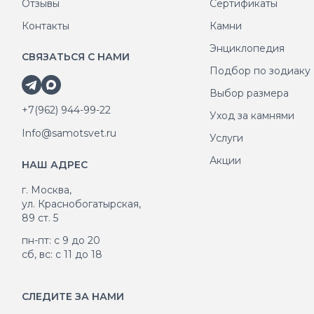
Отзывы
Сертификаты
Контакты
Камни
Энциклопедия
СВЯЗАТЬСЯ С НАМИ
Подбор по зодиаку
Выбор размера
+7(962) 944-99-22
Уход за камнями
Info@samotsvet.ru
Услуги
Акции
НАШ АДРЕС
г. Москва,
ул. Краснобогатырская,
89 ст. 5
пн-пт: с 9 до 20
сб, вс: с 11 до 18
СЛЕДИТЕ ЗА НАМИ