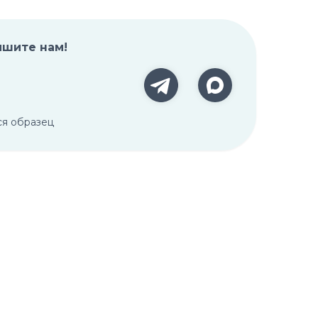
ишите нам!
ся образец