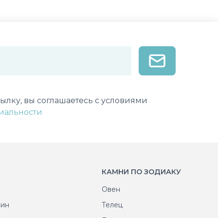
лектронной почты
ылку, вы соглашаетесь с условиями
иальности
КАМНИ ПО ЗОДИАКУ
Овен
рин
Телец