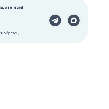
ишите нам!
ся образец