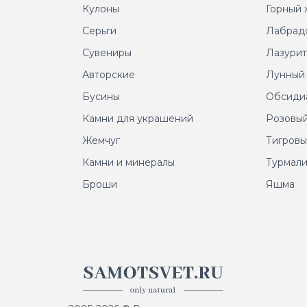
Кулоны
Горный 
Серьги
Лабрад
Сувениры
Лазури
Авторские
Лунный
Бусины
Обсиди
Камни для украшений
Розовый
Жемчуг
Тигровы
Камни и минералы
Турмал
Броши
Яшма