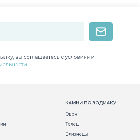
лектронной почты
ылку, вы соглашаетесь с условиями
иальности
КАМНИ ПО ЗОДИАКУ
Овен
рин
Телец
т
Близнецы