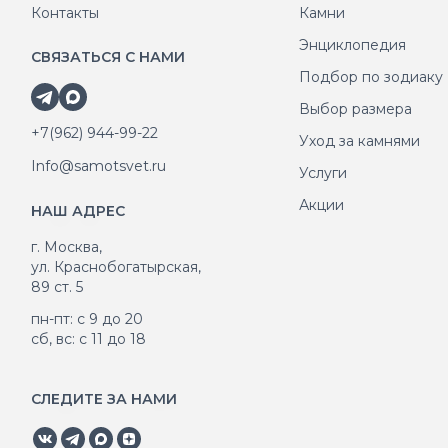
Контакты
Камни
Энциклопедия
СВЯЗАТЬСЯ С НАМИ
Подбор по зодиаку
Выбор размера
+7(962) 944-99-22
Уход за камнями
Info@samotsvet.ru
Услуги
Акции
НАШ АДРЕС
г. Москва,
ул. Краснобогатырская,
89 ст. 5
пн-пт: с 9 до 20
сб, вс: с 11 до 18
СЛЕДИТЕ ЗА НАМИ