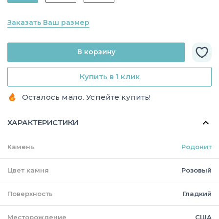
Заказать Ваш размер
В корзину
Купить в 1 клик
Осталось мало. Успейте купить!
ХАРАКТЕРИСТИКИ
Камень
Родонит
Цвет камня
Розовый
Поверхность
Гладкий
Месторождение
США