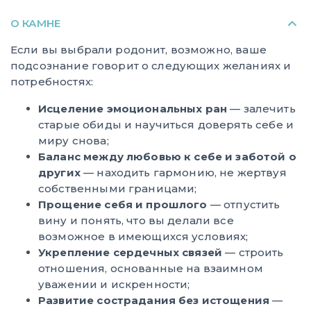
О КАМНЕ
Если вы выбрали родонит, возможно, ваше
подсознание говорит о следующих желаниях и
потребностях:
Исцеление эмоциональных ран
— залечить
старые обиды и научиться доверять себе и
миру снова;
Баланс между любовью к себе и заботой о
других
— находить гармонию, не жертвуя
собственными границами;
Прощение себя и прошлого
— отпустить
вину и понять, что вы делали все
возможное в имеющихся условиях;
Укрепление сердечных связей
— строить
отношения, основанные на взаимном
уважении и искренности;
Развитие сострадания без истощения
—