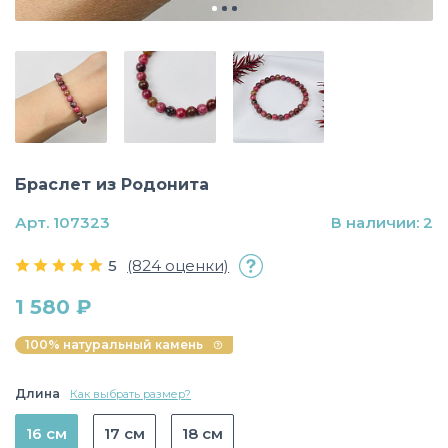
Браслет из Родонита
Арт. 107323
В наличии: 2
5
(824 оценки)
1 580 ₽
100% натуральный камень
Длина
Как выбрать размер?
16 см
17 см
18 см