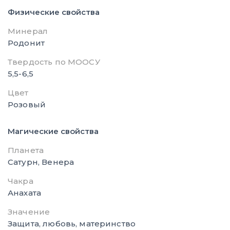
Физические свойства
Минерал
Родонит
Твердость по МООСУ
5,5-6,5
Цвет
Розовый
Магические свойства
Планета
Сатурн, Венера
Чакра
Анахата
Значение
Защита, любовь, материнство