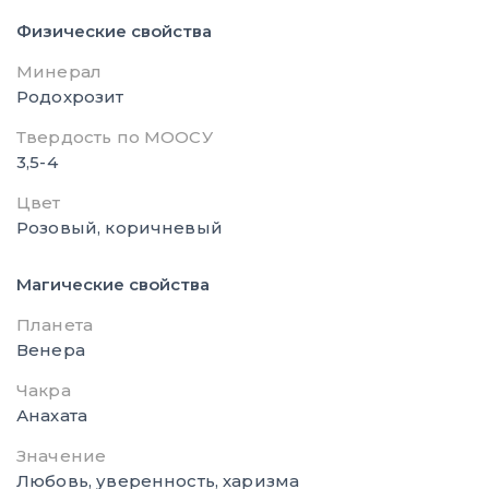
Физические свойства
Минерал
Родохрозит
Твердость по МООСУ
3,5-4
Цвет
Розовый, коричневый
Магические свойства
Планета
Венера
Чакра
Анахата
Значение
Любовь, уверенность, харизма