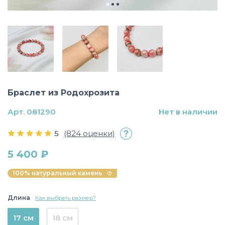
Браслет из Родохрозита
Арт. 081290
Нет в наличии
5
(824 оценки)
5 400 ₽
100% натуральный камень
Длина
Как выбрать размер?
17 см
18 см