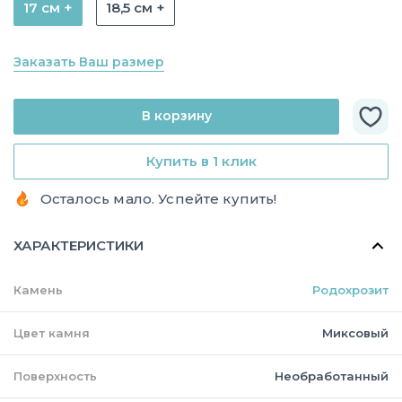
17 см +
18,5 см +
Заказать Ваш размер
В корзину
Купить в 1 клик
Осталось мало. Успейте купить!
ХАРАКТЕРИСТИКИ
Камень
Родохрозит
Цвет камня
Миксовый
Поверхность
Необработанный