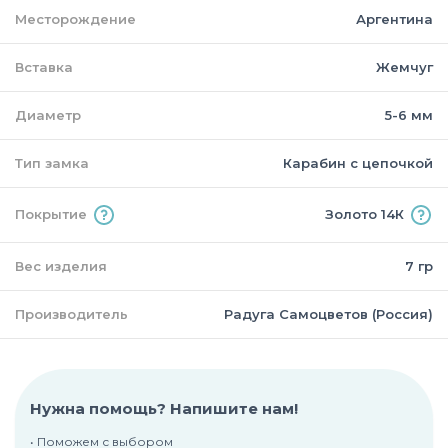
Месторождение
Аргентина
Вставка
Жемчуг
Диаметр
5-6 мм
Тип замка
Карабин с цепочкой
Покрытие
Золото 14К
Вес изделия
7 гр
Производитель
Радуга Самоцветов (Россия)
Нужна помощь? Напишите нам!
• Поможем с выбором