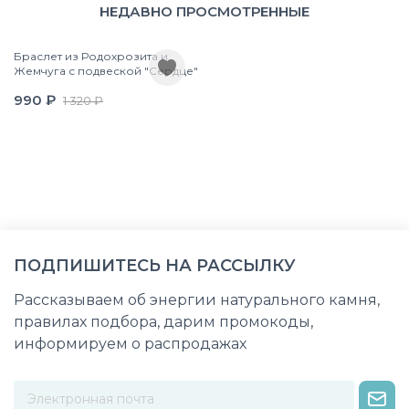
НЕДАВНО ПРОСМОТРЕННЫЕ
Браслет из Родохрозита и
Жемчуга с подвеской "Сердце"
990 ₽
1 320 ₽
ПОДПИШИТЕСЬ НА РАССЫЛКУ
Рассказываем об энергии натурального камня,
правилах подбора, дарим промокоды,
информируем о распродажах