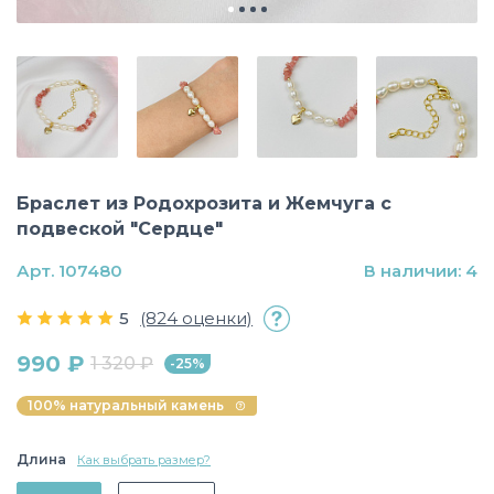
Браслет из Родохрозита и Жемчуга с
подвеской "Сердце"
Арт. 107480
В наличии: 4
5
(824 оценки)
990 ₽
1 320 ₽
-25%
100% натуральный камень
Длина
Как выбрать размер?