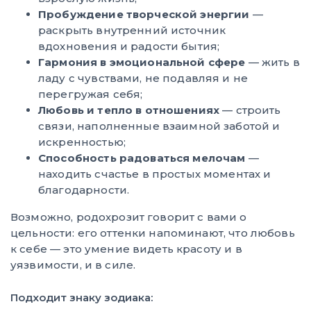
Пробуждение творческой энергии
—
раскрыть внутренний источник
вдохновения и радости бытия;
Гармония в эмоциональной сфере
— жить в
ладу с чувствами, не подавляя и не
перегружая себя;
Любовь и тепло в отношениях
— строить
связи, наполненные взаимной заботой и
искренностью;
Способность радоваться мелочам
—
находить счастье в простых моментах и
благодарности.
Возможно, родохрозит говорит с вами о
цельности: его оттенки напоминают, что любовь
к себе — это умение видеть красоту и в
уязвимости, и в силе.
Подходит знаку зодиака: