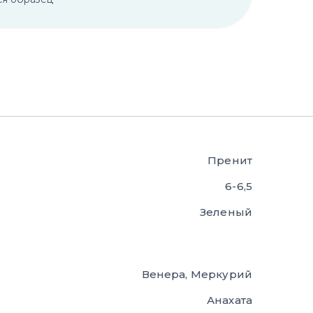
Пренит
6-6,5
Зеленый
Венера, Меркурий
Анахата