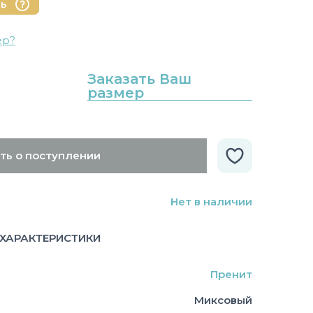
нь
ер?
Заказать Ваш
размер
ть о поступлении
Нет в наличии
ХАРАКТЕРИСТИКИ
Пренит
Миксовый