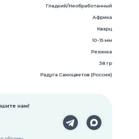
Гладкий/Необработанный
Африка
Кварц
10-15 мм
Резинка
38 гр
Радуга Самоцветов (Россия)
ишите нам!
ся образец