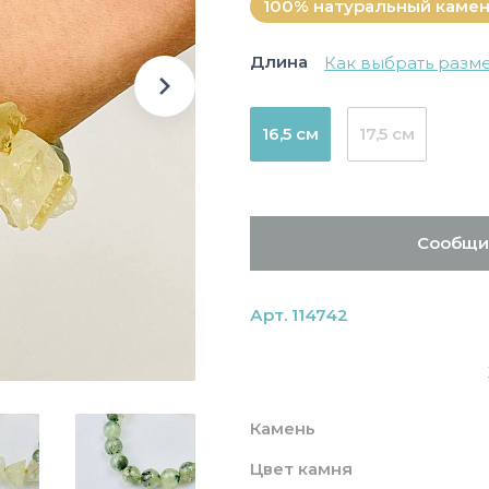
100% натуральный каме
Длина
Как выбрать разм
16,5 см
17,5 см
Сообщи
Арт. 114742
Камень
Цвет камня