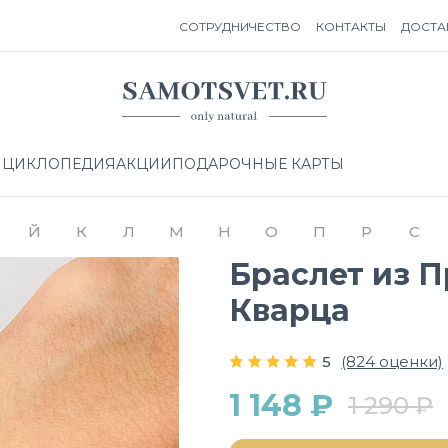
СОТРУДНИЧЕСТВО
КОНТАКТЫ
ДОСТА
НЦИКЛОПЕДИЯ
АКЦИИ
ПОДАРОЧНЫЕ КАРТЫ
Й
К
Л
М
Н
О
П
Р
С
Браслет из 
Кварца
5
(824 оценки)
1 148 ₽
1 290 ₽