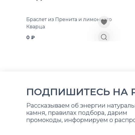
Браслет из Пренита и лимонного
Кварца
0 ₽
ПОДПИШИТЕСЬ НА 
Рассказываем об энергии натураль
камня, правилах подбора, дарим
промокоды, информируем о распр