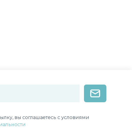
лектронной почты
ылку, вы соглашаетесь с условиями
иальности