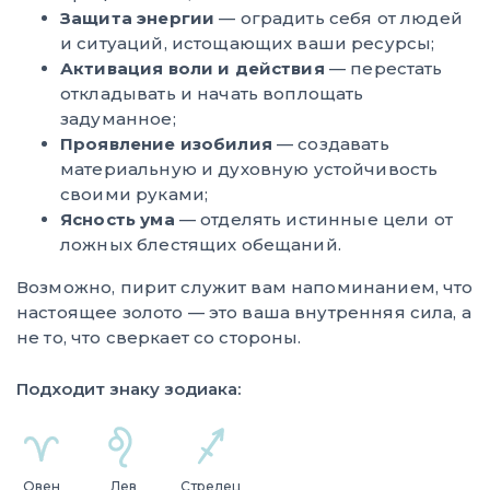
Защита энергии
— оградить себя от людей
и ситуаций, истощающих ваши ресурсы;
Активация воли и действия
— перестать
откладывать и начать воплощать
задуманное;
Проявление изобилия
— создавать
материальную и духовную устойчивость
своими руками;
Ясность ума
— отделять истинные цели от
ложных блестящих обещаний.
Возможно, пирит служит вам напоминанием, что
настоящее золото — это ваша внутренняя сила, а
не то, что сверкает со стороны.
Подходит знаку зодиака:
Овен
Лев
Стрелец