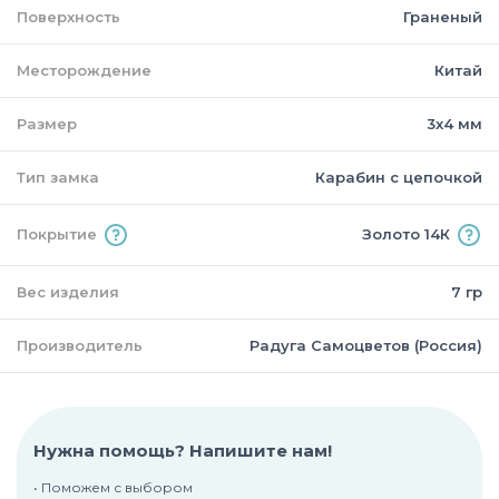
Поверхность
Граненый
Месторождение
Китай
Размер
3х4 мм
Тип замка
Карабин с цепочкой
Покрытие
Золото 14К
Вес изделия
7 гр
Производитель
Радуга Самоцветов (Россия)
Нужна помощь? Напишите нам!
• Поможем с выбором