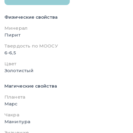
Физические свойства
Минерал
Пирит
Твердость по МООСУ
6-6,5
Цвет
Золотистый
Магические свойства
Планета
Марс
Чакра
Манипура
Значение