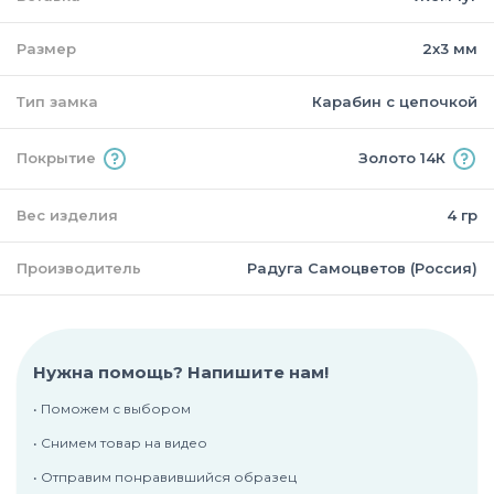
Размер
2х3 мм
Тип замка
Карабин с цепочкой
Покрытие
Золото 14К
Вес изделия
4 гр
Производитель
Радуга Самоцветов (Россия)
Нужна помощь? Напишите нам!
• Поможем с выбором
• Снимем товар на видео
• Отправим понравившийся образец