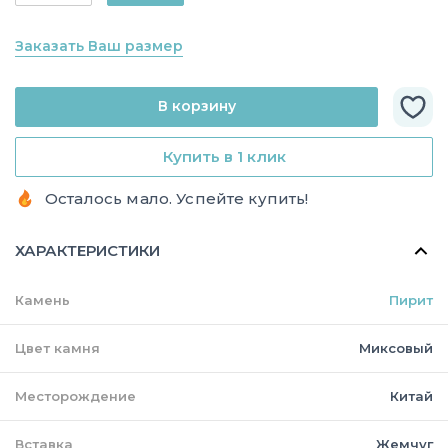
Заказать Ваш размер
В корзину
Купить в 1 клик
Осталось мало. Успейте купить!
ХАРАКТЕРИСТИКИ
Камень
Пирит
Цвет камня
Миксовый
Месторождение
Китай
Вставка
Жемчуг