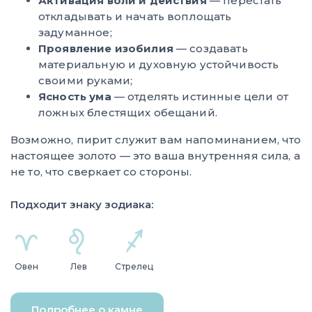
Активация воли и действия
— перестать
откладывать и начать воплощать
задуманное;
Проявление изобилия
— создавать
материальную и духовную устойчивость
своими руками;
Ясность ума
— отделять истинные цели от
ложных блестящих обещаний.
Возможно, пирит служит вам напоминанием, что
настоящее золото — это ваша внутренняя сила, а
не то, что сверкает со стороны.
Подходит знаку зодиака:
Овен
Лев
Стрелец
Подробнее о камне