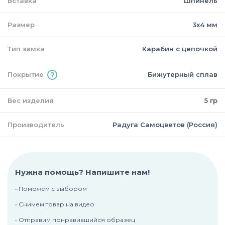
Вставка
Шпинель
Размер
3х4 мм
Тип замка
Карабин с цепочкой
Покрытие
Бижутерный сплав
Вес изделия
5 гр
Производитель
Радуга Самоцветов (Россия)
Нужна помощь? Напишите нам!
• Поможем с выбором
• Снимем товар на видео
• Отправим понравившийся образец