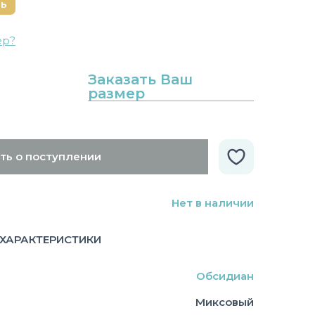
нь
ер?
Заказать Ваш
размер
ть о поступлении
Нет в наличии
ХАРАКТЕРИСТИКИ
Обсидиан
Миксовый