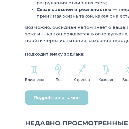
разрушения отживших схем;
Связь с землей и реальностью
— твер
принимая жизнь такой, какая она есть
Возможно, обсидиан напоминает о вашей 
земли — как он рождается в огне вулкана,
пройти через испытания, сохраняя твердос
Подходит знаку зодиака:
Близнецы
Лев
Стрелец
Козерог
Во
Подробнее о камне
НЕДАВНО ПРОСМОТРЕННЫЕ