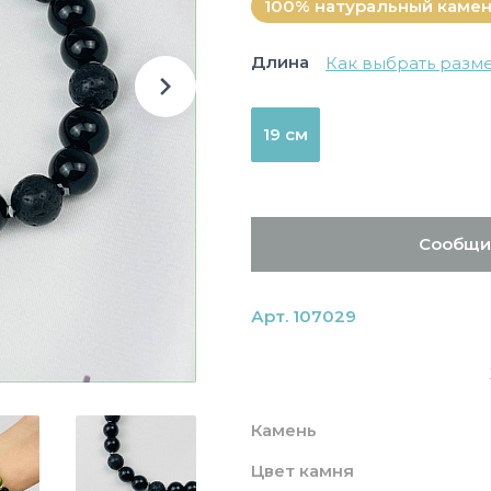
100% натуральный каме
Длина
Как выбрать разм
19 см
Сообщи
Арт. 107029
Камень
Цвет камня