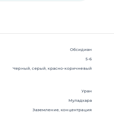
Обсидиан
5-6
Черный, серый, красно-коричневый
Уран
Муладхара
Заземление, концентрация