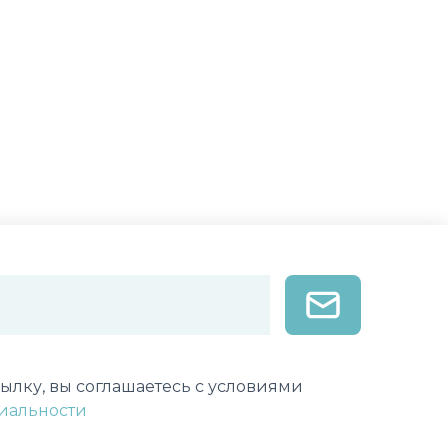
лектронной почты
ылку, вы соглашаетесь с условиями
иальности