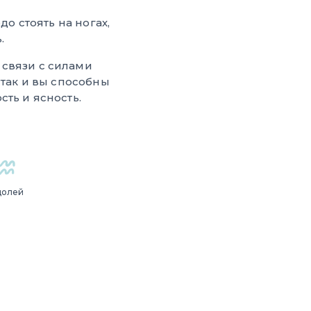
до стоять на ногах,
.
связи с силами
 так и вы способны
ть и ясность.
долей