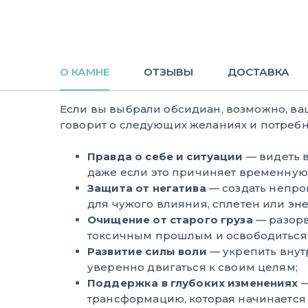
О КАМНЕ
ОТЗЫВЫ
ДОСТАВКА
Если вы выбрали обсидиан, возможно, в
говорит о следующих желаниях и потребн
Правда о себе и ситуации
— видеть в
даже если это причиняет временную 
Защита от негатива
— создать непр
для чужого влияния, сплетен или эне
Очищение от старого груза
— разорв
токсичным прошлым и освободиться 
Развитие силы воли
— укрепить внут
уверенно двигаться к своим целям;
Поддержка в глубоких изменениях
—
трансформацию, которая начинается