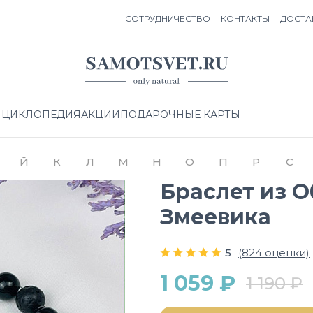
СОТРУДНИЧЕСТВО
КОНТАКТЫ
ДОСТА
НЦИКЛОПЕДИЯ
АКЦИИ
ПОДАРОЧНЫЕ КАРТЫ
Й
К
Л
М
Н
О
П
Р
С
Браслет из 
Змеевика
5
(824 оценки)
1 059 ₽
1 190 ₽