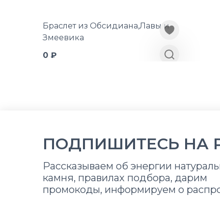
Браслет из Обсидиана,Лавы и
Змеевика
0 ₽
ПОДПИШИТЕСЬ НА 
Рассказываем об энергии натураль
камня, правилах подбора, дарим
промокоды, информируем о распр