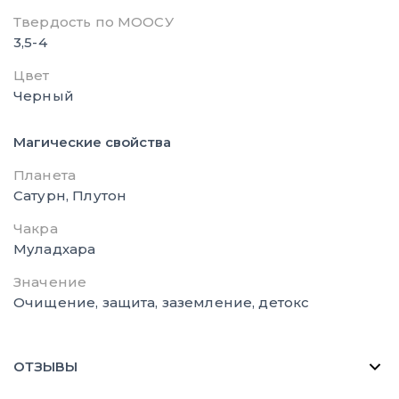
Твердость по МООСУ
3,5-4
Цвет
Черный
Магические свойства
Планета
Сатурн, Плутон
Чакра
Муладхара
Значение
Очищение, защита, заземление, детокс
ОТЗЫВЫ