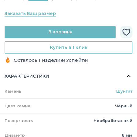
Заказать Ваш размер
В корзину
Купить в 1 клик
Осталось 1 изделие! Успейте!
ХАРАКТЕРИСТИКИ
Камень
Шунгит
Цвет камня
Чёрный
Поверхность
Необработанный
Диаметр
6 мм