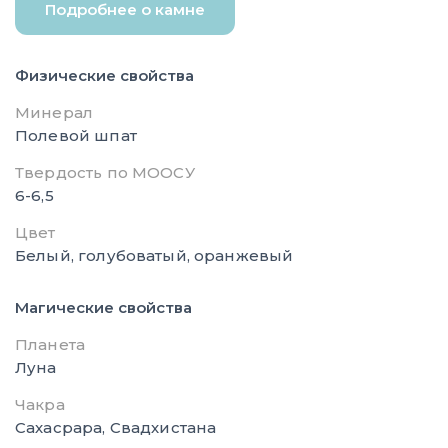
Подробнее о камне
Физические свойства
Минерал
Полевой шпат
Твердость по МООСУ
6-6,5
Цвет
Белый, голубоватый, оранжевый
Магические свойства
Планета
Луна
Чакра
Сахасрара, Свадхистана