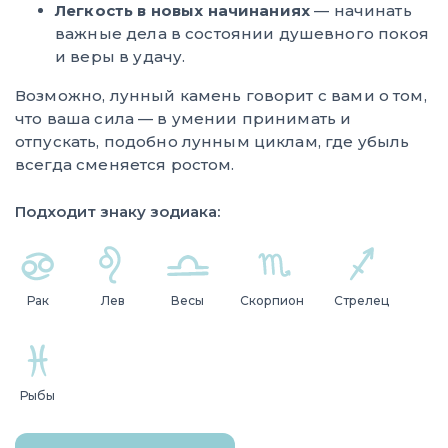
Легкость в новых начинаниях
— начинать
важные дела в состоянии душевного покоя
и веры в удачу.
Возможно, лунный камень говорит с вами о том,
что ваша сила — в умении принимать и
отпускать, подобно лунным циклам, где убыль
всегда сменяется ростом.
Подходит знаку зодиака:
Рак
Лев
Весы
Скорпион
Стрелец
Рыбы