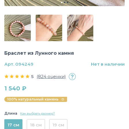
Браслет из Лунного камня
Арт. 094249
Нет в наличии
5
(824 оценки)
1 540 ₽
100% натуральный камень
Длина
Как выбрать размер?
17 см
18 см
19 см