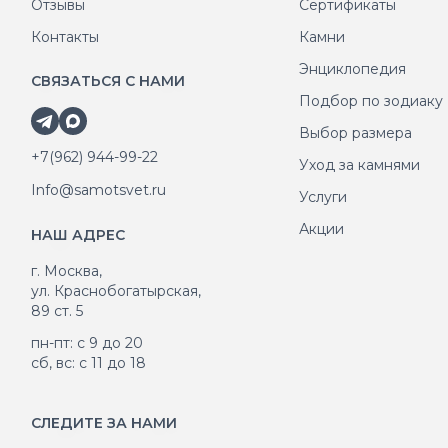
Отзывы
Сертификаты
Контакты
Камни
Энциклопедия
СВЯЗАТЬСЯ С НАМИ
Подбор по зодиаку
Выбор размера
+7(962) 944-99-22
Уход за камнями
Info@samotsvet.ru
Услуги
Акции
НАШ АДРЕС
г. Москва,
ул. Краснобогатырская,
89 ст. 5
пн-пт: с 9 до 20
сб, вс: с 11 до 18
СЛЕДИТЕ ЗА НАМИ