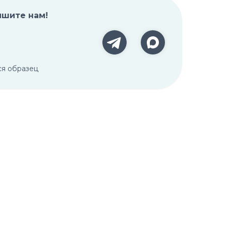
ишите нам!
ся образец