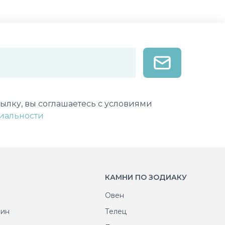
лектронной почты
ылку, вы соглашаетесь с условиями
иальности
КАМНИ ПО ЗОДИАКУ
Овен
рин
Телец