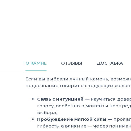
О КАМНЕ
ОТЗЫВЫ
ДОСТАВКА
Если вы выбрали лунный камень, возмож
подсознание говорит о следующих желани
Связь с интуицией
— научиться дове
голосу, особенно в моменты неопре
выбора;
Пробуждение мягкой силы
— проявл
гибкость, а влияние — через пониман