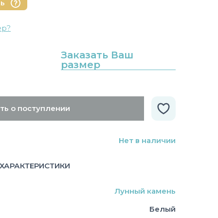
нь
ер?
Заказать Ваш
размер
ть о поступлении
Нет в наличии
ХАРАКТЕРИСТИКИ
Лунный камень
Белый