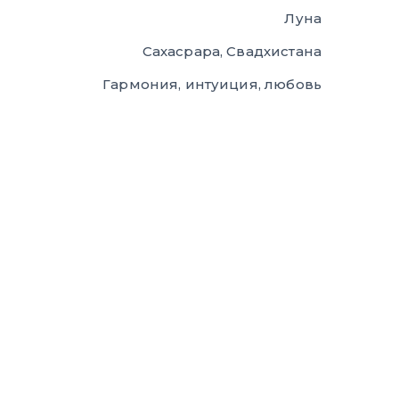
Луна
Сахасрара, Свадхистана
Гармония, интуиция, любовь