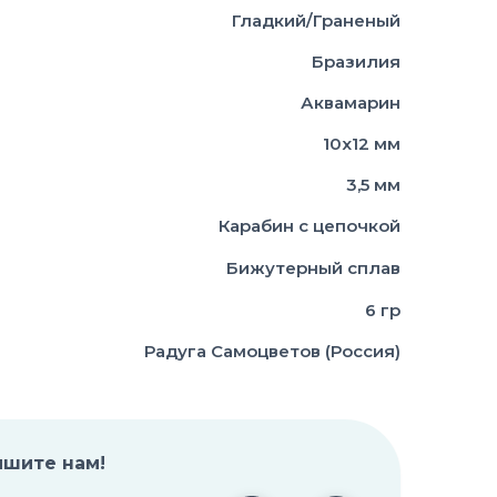
Гладкий/Граненый
Бразилия
Аквамарин
10х12 мм
3,5 мм
Карабин с цепочкой
Бижутерный сплав
6 гр
Радуга Самоцветов (Россия)
ишите нам!