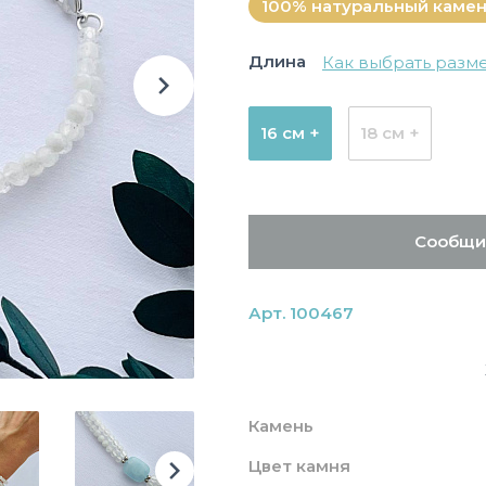
100% натуральный каме
Длина
Как выбрать разм
16 см +
18 см +
Сообщи
Арт. 100467
Камень
Цвет камня