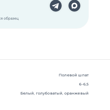
ся образец
Полевой шпат
6-6,5
Белый, голубоватый, оранжевый