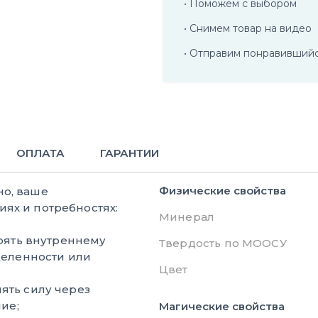
• Поможем с выбором
• Снимем товар на видео
• Отправим понравивший
ОПЛАТА
ГАРАНТИИ
Физические свойства
но, ваше
ях и потребностях:
Минерал
рять внутреннему
Твердость по МООСУ
деленности или
Цвет
ять силу через
ие;
Магические свойства