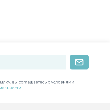
лектронной почты
ылку, вы соглашаетесь с условиями
иальности