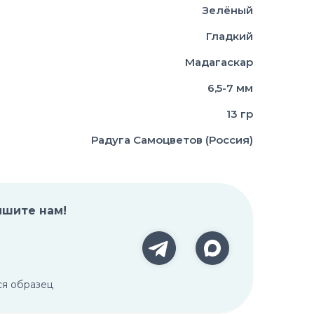
Зелёный
Гладкий
Мадагаскар
6,5-7 мм
13 гр
Радуга Самоцветов (Россия)
ишите нам!
ся образец