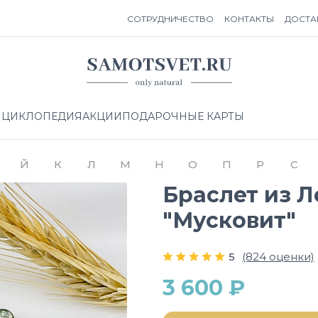
СОТРУДНИЧЕСТВО
КОНТАКТЫ
ДОСТА
НЦИКЛОПЕДИЯ
АКЦИИ
ПОДАРОЧНЫЕ КАРТЫ
Й
К
Л
М
Н
О
П
Р
С
Браслет из 
"Мусковит"
5
(824 оценки)
3 600 ₽