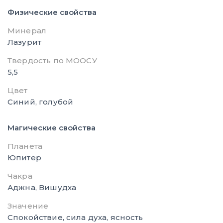
Физические свойства
Минерал
Лазурит
Твердость по МООСУ
5,5
Цвет
Синий, голубой
Магические свойства
Планета
Юпитер
Чакра
Аджна, Вишудха
Значение
Спокойствие, сила духа, ясность