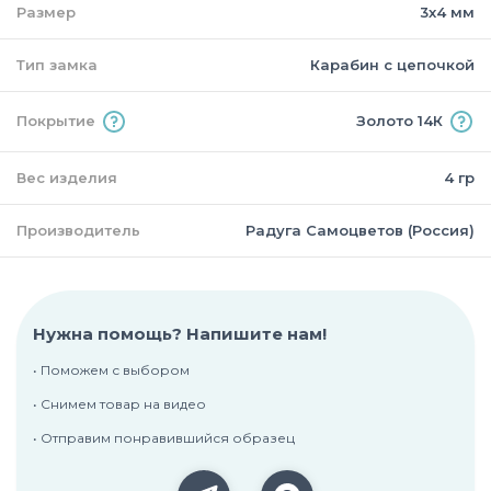
Размер
3х4 мм
Тип замка
Карабин с цепочкой
Покрытие
Золото 14К
Вес изделия
4 гр
Производитель
Радуга Самоцветов (Россия)
Нужна помощь? Напишите нам!
• Поможем с выбором
• Снимем товар на видео
• Отправим понравившийся образец