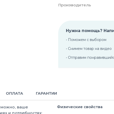
Производитель
Нужна помощь? Нап
• Поможем с выбором
• Снимем товар на видео
• Отправим понравивший
ОПЛАТА
ГАРАНТИИ
Физические свойства
зможно, ваше
ях и потребностях: