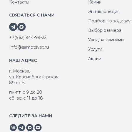
Контакты
Камни
Энциклопедия
СВЯЗАТЬСЯ С НАМИ
Подбор по зодиаку
Выбор размера
+7(962) 944-99-22
Уход за камнями
Info@samotsvet.ru
Услуги
Акции
НАШ АДРЕС
г. Москва,
ул. Краснобогатырская,
89 ст. 5
пн-пт: с 9 до 20
сб, вс: с 11 до 18
СЛЕДИТЕ ЗА НАМИ