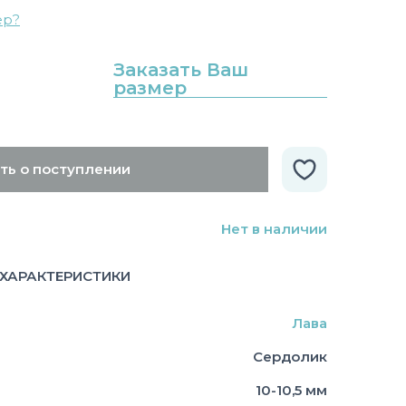
ер?
Заказать Ваш
размер
ть о поступлении
Нет в наличии
ХАРАКТЕРИСТИКИ
Лава
Сердолик
10-10,5 мм