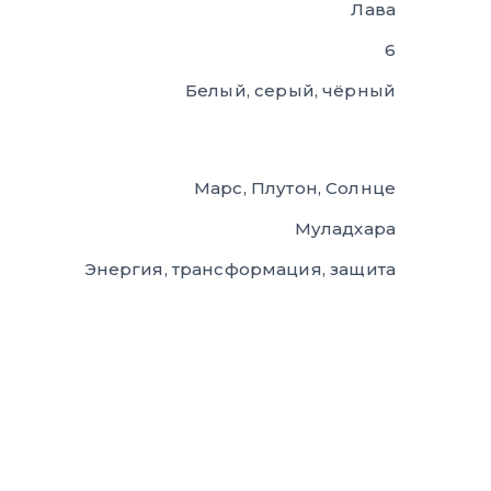
Лава
6
Белый, серый, чёрный
Марс, Плутон, Солнце
Муладхара
Энергия, трансформация, защита