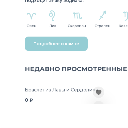
Подходит знаку зодиака:
Овен
Лев
Скорпион
Стрелец
Козе
Подробнее о камне
НЕДАВНО ПРОСМОТРЕННЫЕ
Браслет из Лавы и Сердолика
0 ₽