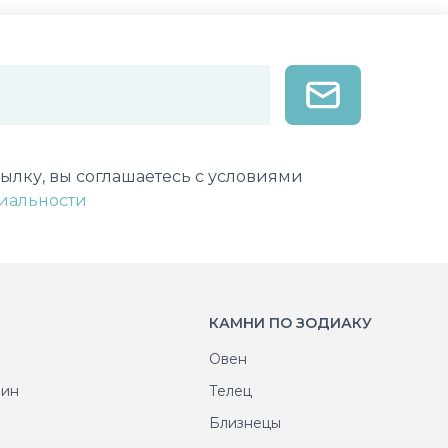
лектронной почты
ылку, вы соглашаетесь с условиями
иальности
КАМНИ ПО ЗОДИАКУ
Овен
рин
Телец
т
Близнецы