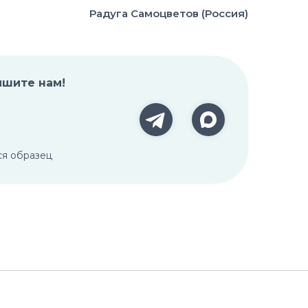
Радуга Самоцветов (Россия)
ишите нам!
ся образец