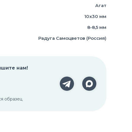
Агат
10х30 мм
8-8,5 мм
Радуга Самоцветов (Россия)
ишите нам!
ся образец