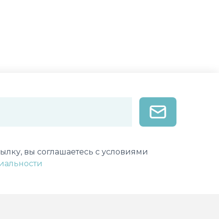
лектронной почты
ылку, вы соглашаетесь с условиями
иальности