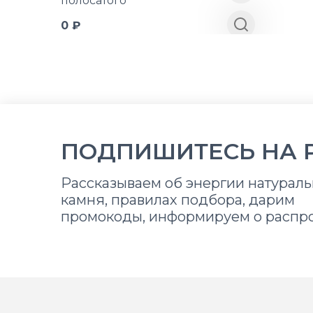
полосатого
0 ₽
ПОДПИШИТЕСЬ НА 
Рассказываем об энергии натураль
камня, правилах подбора, дарим
промокоды, информируем о распр