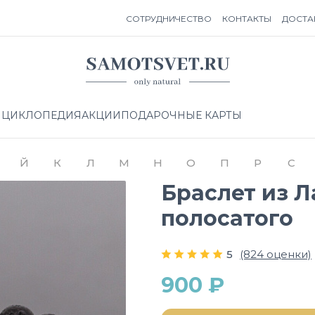
СОТРУДНИЧЕСТВО
КОНТАКТЫ
ДОСТА
НЦИКЛОПЕДИЯ
АКЦИИ
ПОДАРОЧНЫЕ КАРТЫ
Й
К
Л
М
Н
О
П
Р
С
Браслет из Л
полосатого
5
(824 оценки)
900 ₽