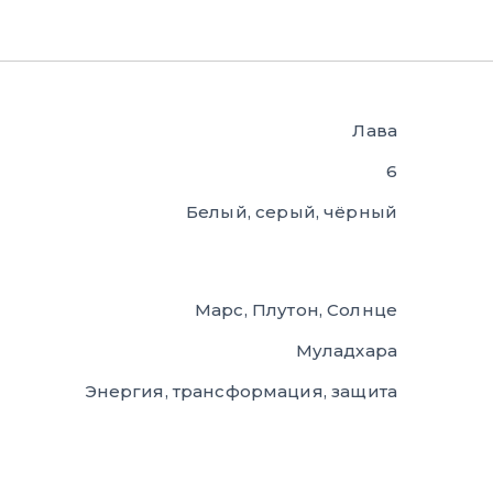
Лава
6
Белый, серый, чёрный
Марс, Плутон, Солнце
Муладхара
Энергия, трансформация, защита