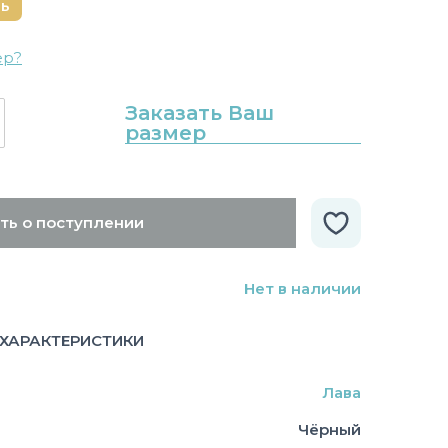
нь
ер?
Заказать Ваш
размер
ть о поступлении
Нет в наличии
ХАРАКТЕРИСТИКИ
Лава
Чёрный