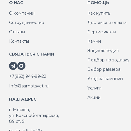
О НАС
ПОМОЩЬ
О компании
Как купить
Сотрудничество
Доставка и оплата
Отзывы
Сертификаты
Контакты
Камни
Энциклопедия
СВЯЗАТЬСЯ С НАМИ
Подбор по зодиаку
Выбор размера
+7(962) 944-99-22
Уход за камнями
Info@samotsvet.ru
Услуги
Акции
НАШ АДРЕС
г. Москва,
ул. Краснобогатырская,
89 ст. 5
пн-пт: с 9 до 20