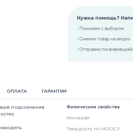
Нужна помощь? Нап
• Поможем с выбором
• Снимем товар на видео
• Отправим понравивший
ОПЛАТА
ГАРАНТИИ
Физические свойства
ваше подсознание
остях:
Минерал
находить
Твердость по МООСУ