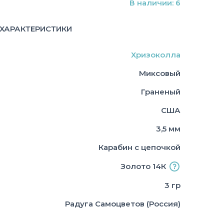
В наличии: 6
ХАРАКТЕРИСТИКИ
Хризоколла
Миксовый
Граненый
США
3,5 мм
Карабин с цепочкой
Золото 14К
3 гр
Радуга Самоцветов (Россия)