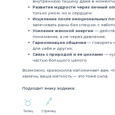
внутреннюю тишину даже в моменты
Развитие мудрости через личный оп
только умом, но и сердцем;
Исцеление после эмоциональных по
залечивать раны без спешки, с забото
Усиление женской энергии
— действ
понимание, а не через давление;
Гармонизация общения
— говорить и
для себя и других;
Связь с природой и ее циклами
— чу
частью большого целого.
Возможно, хризоколла напоминает вам, чт
камень, ваша мягкость — это тоже сила.
Подходит знаку зодиака:
Телец
Стрелец