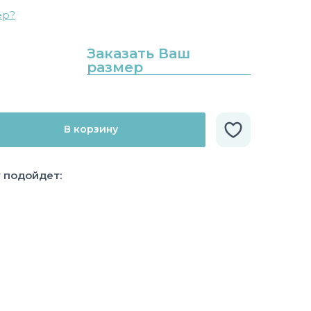
ер?
Заказать Ваш
размер
В корзину
у подойдет: